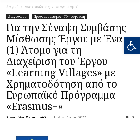
Αρχική
Ανακοινώσεις
Διαγωνισμοί
Διαγωνισμοί
Προγραμματισμός - Πληροφορική
Για την Σύναψη Συμβάσης
Μίσθωσης Έργου με Ένα
Ανοίξτε
(1) Άτομο για τη
Διαχείριση του Έργου
«Learning Villages» με
Χρηματοδότηση από το
Ευρωπαϊκό Πρόγραμμα
«Erasmus+»
Χρυσούλα Μπουτσώλη
-
10 Αυγούστου 2022
0