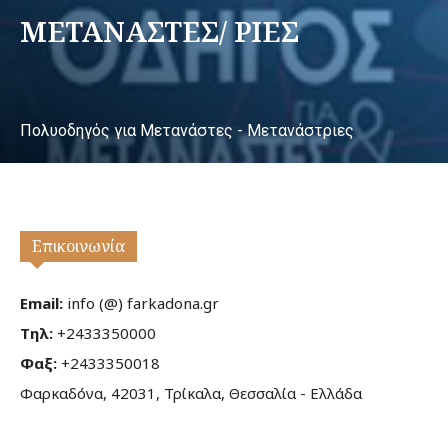
ΜΕΤΑΝΑΣΤΕΣ/ ΡΙΕΣ
Πολυοδηγός για Μετανάστες - Μετανάστριες
Επικοινωνία
Email:
info (@) farkadona.gr
Τηλ:
+2433350000
Φαξ:
+2433350018
Φαρκαδόνα, 42031, Τρίκαλα, Θεσσαλία - Ελλάδα