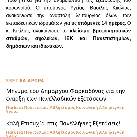
προληπτικά για την αντιμετώπιση της εξάπλωσης του
κορωνοϊού.
Ο υπουργός Υγείας, Βασίλης Κικίλιας,
ανακοίνωσε την αναστολή λειτουργίας όλων των
εκπαιδευτικών ιδρυμάτων για τις
επόμενες 14 ημέρες.
Ο
κ. Κικίλιας ανακοίνωσε το
κλείσιμο
βρεφονηπιακών
σταθμών, σχολείων, ΙΕΚ και Πανεπιστημίων,
δημόσιων και ιδιωτικών.
ΣΧΕΤΙΚΑ ΑΡΘΡΑ
Μήνυμα του Δημάρχου Φαρκαδόνας για την
έναρξη των Πανελλαδικών Εξετάσεων
Παιδεία Πολιτισμός Αθλητισμός Κοινωνική Αλληλεγγύη
Υγεία
Καλή Επιτυχία στις Πανελλήνιες Εξετάσεις!
Παιδεία Πολιτισμός Αθλητισμός Κοινωνική Αλληλεγγύη
Υγεία