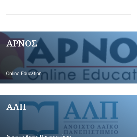
ΑΡΝΟΣ
Online Education
ΑΛΠ
Ανοιχτό Λαικό Πανεπιστήμιο