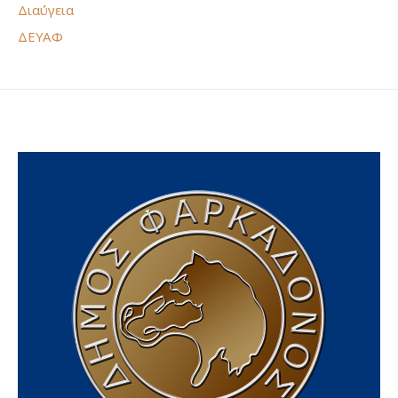
Διαύγεια
ΔΕΥΑΦ