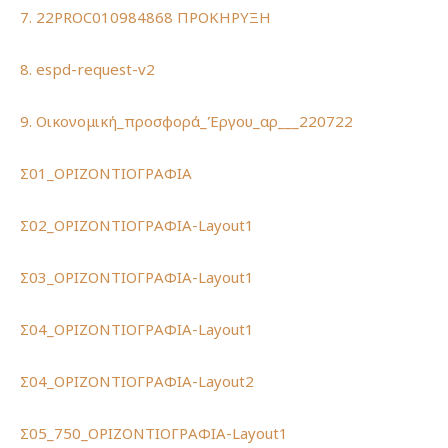
7. 22PROC010984868 ΠΡΟΚΗΡΥΞΗ
8. espd-request-v2
9. Οικονομική_προσφορά_Έργου_αρ___220722
Σ01_ΟΡΙΖΟΝΤΙΟΓΡΑΦΙΑ
Σ02_ΟΡΙΖΟΝΤΙΟΓΡΑΦΙΑ-Layout1
Σ03_ΟΡΙΖΟΝΤΙΟΓΡΑΦΙΑ-Layout1
Σ04_ΟΡΙΖΟΝΤΙΟΓΡΑΦΙΑ-Layout1
Σ04_ΟΡΙΖΟΝΤΙΟΓΡΑΦΙΑ-Layout2
Σ05_750_ΟΡΙΖΟΝΤΙΟΓΡΑΦΙΑ-Layout1