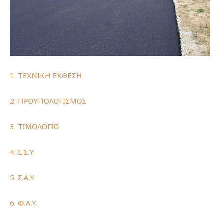
1. ΤΕΧΝΙΚΗ ΕΚΘΕΣΗ
2. ΠΡΟΥΠΟΛΟΓΙΣΜΟΣ
3. ΤΙΜΟΛΟΓΙΟ
4. Ε.Σ.Υ
5. Σ.Α.Υ.
6. Φ.Α.Υ.