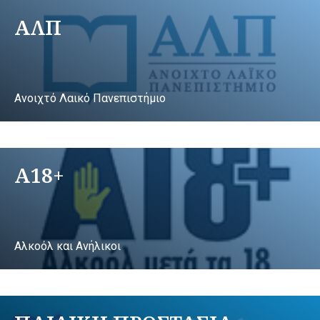
ΑΛΠ
Ανοιχτό Λαικό Πανεπιστήμιο
A18+
Αλκοόλ και Ανήλικοι