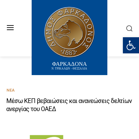
Ανοίξτε
ΦΑΡΚΑΔΟΝΑ
Ν. ΤΡΙΚΑΛΩΝ - ΘΕΣΣΑΛΙΑ
ΝΈΑ
Μέσω ΚΕΠ βεβαιώσεις και ανανεώσεις δελτίων
ανεργίας του ΟΑΕΔ