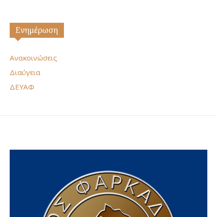
Ενημέρωση
Ανακοινώσεις
Διαύγεια
ΔΕΥΑΦ