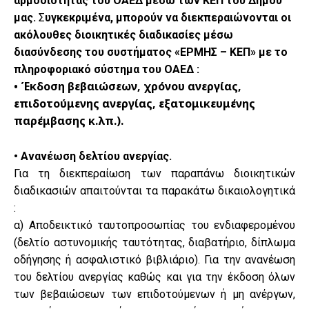
αρμοδιότητας του ΟΑΕΔ μέσω των ΚΕΠ του Δήμου
μας.
Σ
υγκεκριμένα, μπορούν να διεκπεραιώνονται οι
ακόλουθες διοικητικές διαδικασίες μέσω
διασύνδεσης του συστήματος «ΕΡΜΗΣ – ΚΕΠ» με το
πληροφοριακό σύστημα του ΟΑΕΔ :
• Έκδοση βεβαιώσεων, χρόνου ανεργίας,
επιδοτούμενης ανεργίας, εξατομικευμένης
παρέμβασης κ.λπ.).
• Ανανέωση δελτίου ανεργίας.
Για τη διεκπεραίωση των παραπάνω διοικητικών
διαδικασιών απαιτούνται τα παρακάτω δικαιολογητικά
:
α) Αποδεικτικό ταυτοπροσωπίας του ενδιαφερομένου
(δελτίο αστυνομικής ταυτότητας, διαβατήριο, δίπλωμα
οδήγησης ή ασφαλιστικό βιβλιάριο). Για την ανανέωση
του δελτίου ανεργίας καθώς και για την έκδοση όλων
των βεβαιώσεων των επιδοτούμενων ή μη ανέργων,