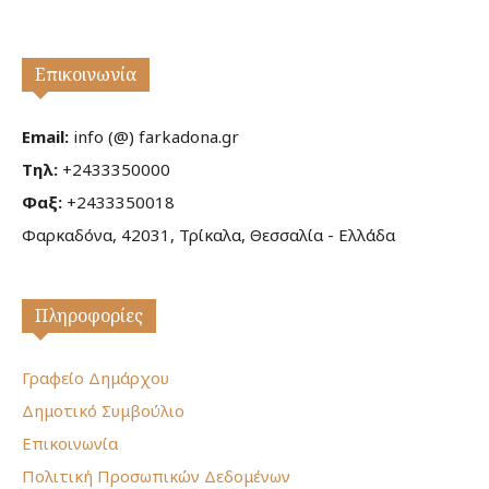
Επικοινωνία
Email:
info (@) farkadona.gr
Τηλ:
+2433350000
Φαξ:
+2433350018
Φαρκαδόνα, 42031, Τρίκαλα, Θεσσαλία - Ελλάδα
Πληροφορίες
Γραφείο Δημάρχου
Δημοτικό Συμβούλιο
Επικοινωνία
Πολιτική Προσωπικών Δεδομένων