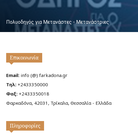
Πολυοδηγός για Μετανάστες - Μετανάστριες
Επικοινωνία
Email:
info (@) farkadona.gr
Τηλ:
+2433350000
Φαξ:
+2433350018
Φαρκαδόνα, 42031, Τρίκαλα, Θεσσαλία - Ελλάδα
Πληροφορίες