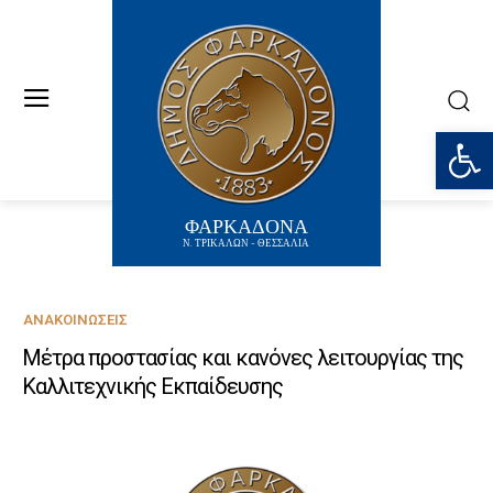
Ανοίξτε
ΦΑΡΚΑΔΟΝΑ
Ν. ΤΡΙΚΑΛΩΝ - ΘΕΣΣΑΛΙΑ
ΑΝΑΚΟΙΝΏΣΕΙΣ
Μέτρα προστασίας και κανόνες λειτουργίας της
Καλλιτεχνικής Εκπαίδευσης