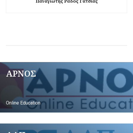
Παναγιώτης Ράδος Γάτσιας
ΑΡΝΟΣ
Online Education