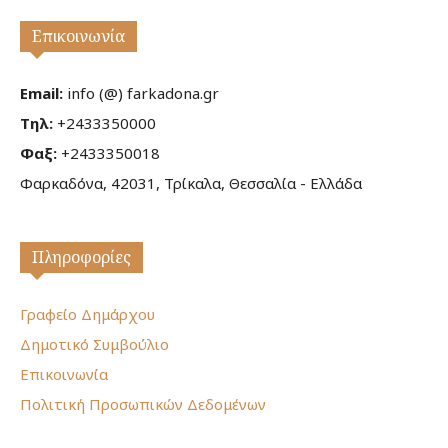
Επικοινωνία
Email:
info (@) farkadona.gr
Τηλ:
+2433350000
Φαξ:
+2433350018
Φαρκαδόνα, 42031, Τρίκαλα, Θεσσαλία - Ελλάδα
Πληροφορίες
Γραφείο Δημάρχου
Δημοτικό Συμβούλιο
Επικοινωνία
Πολιτική Προσωπικών Δεδομένων