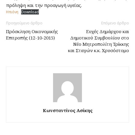
πρόληψη και την προαγωγή υγείας.
Ηπιόνη
Download
Προηγούμενο άρθρο
Επόμενο άρθρο
Πρόσκληση Οικονομικής
Ευχές Δημάρχου και
Επιτροπής (12-10-2015)
Δημοτικού Συμβουλίου στο
Νέο Μητροπολίτη Τρίκκης
και Σταγών κ.κ. Χρυσόστομο
Κωνσταντίνος Ασίκης