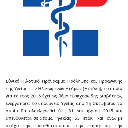
Εθνικό Πιλοτικό Πρόγραμμα Πρόληψης και Προαγωγής
της Υγείας των Ηλικιωμένων Ατόμων (Ηπιόνη), το οποίο
για το έτος 2015 έχει ως θέµα «Σακχαρώδης ∆ιαβήτης»,
ενεργοποιεί το υπουργείο Υγείας από 1η Οκτωβρίου το
οποίο θα ολοκληρωθεί έως 31 ∆εκεµβρίου 2015 και
απευθύνεται σε άτοµα ηλικίας 55 ετών και άνω, με
στόχο την ευαισθητοποίηση, την ενημέρωση, την