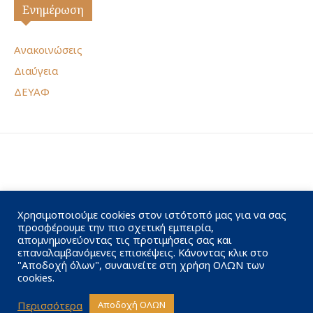
Ενημέρωση
Ανακοινώσεις
Διαύγεια
ΔΕΥΑΦ
Χρησιμοποιούμε cookies στον ιστότοπό μας για να σας
προσφέρουμε την πιο σχετική εμπειρία,
απομνημονεύοντας τις προτιμήσεις σας και
επαναλαμβανόμενες επισκέψεις. Κάνοντας κλικ στο
"Αποδοχή όλων", συναινείτε στη χρήση ΟΛΩΝ των
cookies.
Περισσότερα
Αποδοχή ΟΛΩΝ