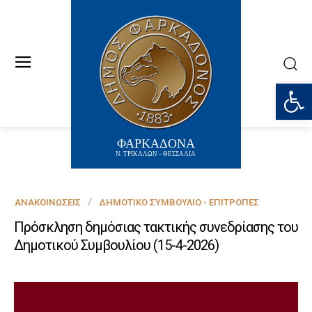
Ανοίξτε
ΦΑΡΚΑΔΟΝΑ
Ν. ΤΡΙΚΑΛΩΝ - ΘΕΣΣΑΛΙΑ
ΑΝΑΚΟΙΝΏΣΕΙΣ
ΔΗΜΟΤΙΚΌ ΣΥΜΒΟΎΛΙΟ - ΕΠΙΤΡΟΠΈΣ
Πρόσκληση δημόσιας τακτικής συνεδρίασης του
Δημοτικού Συμβουλίου (15-4-2026)