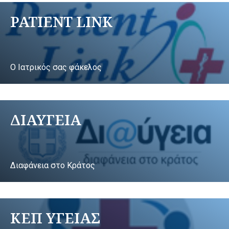
PATIENT LINK
Ο Ιατρικός σας φάκελος
ΔΙΑΥΓΕΙΑ
Διαφάνεια στο Κράτος
ΚΕΠ ΥΓΕΙΑΣ