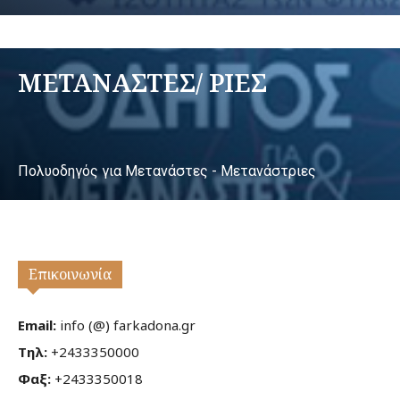
ΜΕΤΑΝΑΣΤΕΣ/ ΡΙΕΣ
Πολυοδηγός για Μετανάστες - Μετανάστριες
Επικοινωνία
Email:
info (@) farkadona.gr
Τηλ:
+2433350000
Φαξ:
+2433350018