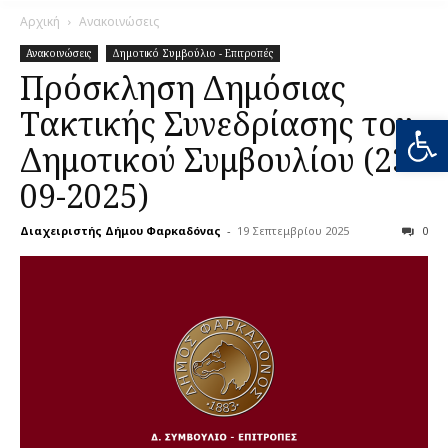
Αρχική
Ανακοινώσεις
Ανακοινώσεις
Δημοτικό Συμβούλιο - Επιτροπές
Πρόσκληση Δημόσιας
Τακτικής Συνεδρίασης του
Ανοίξτε
Δημοτικού Συμβουλίου (23-
09-2025)
Διαχειριστής Δήμου Φαρκαδόνας
-
19 Σεπτεμβρίου 2025
0