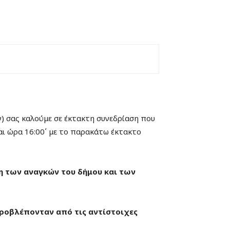
) σας καλούμε σε έκτακτη συνεδρίαση που
αι ώρα 16:00΄ με το παρακάτω έκτακτο
η των αναγκών του δήμου και των
προβλέπονταν από τις αντίστοιχες