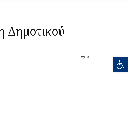
η Δημοτικού
Ανοίξτε
0