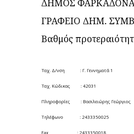
ΔΗΜΟΣ ΦΑΡΚΑΔΟΝ
ΓΡΑΦΕΙΟ ΔΗΜ. ΣΥΜ
Βαθμός προτεραιότητ
Ταχ. Δ/νση : Γ. Γεννηματά 1
Ταχ. Κώδικας : 42031
Πληροφορίες : Βασιλειώρης Γεώργιος
Τηλέφωνο : 2433350025
Fax : 2433350018