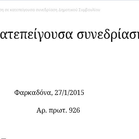
η σε κατεπείγουσα συνεδρίαση Δημοτικού Συμβουλίου
ατεπείγουσα συνεδρίασ
αρκαδόνα, 27/1/2015
Αρ. πρωτ. 926