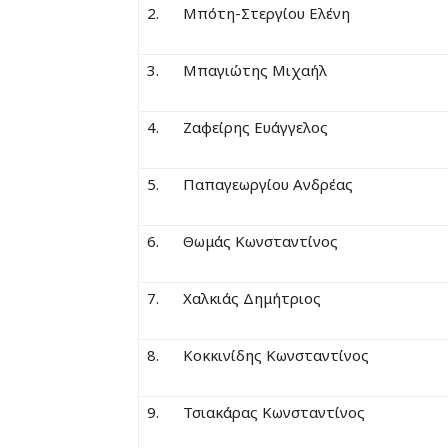
2. Μπότη-Στεργίου Ελένη
3. Μπαγιώτης Μιχαήλ
4. Ζαφείρης Ευάγγελος
5. Παπαγεωργίου Ανδρέας
6. Θωμάς Κωνσταντίνος
7. Χαλκιάς Δημήτριος
8. Κοκκινίδης Κωνσταντίνος
9. Τσιακάρας Κωνσταντίνος