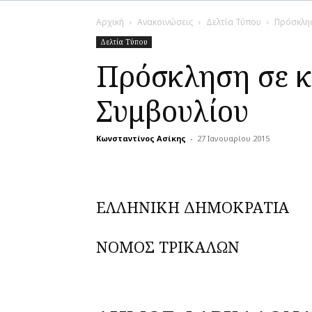
Αρχική
Ανακοινώσεις
Δελτία Τύπου
Πρόσκλησ
Δελτία Τύπου
Πρόσκληση σε κ
Συμβουλίου
Κωνσταντίνος Ασίκης
-
27 Ιανουαρίου 2015
ΕΛΛΗΝΙΚΗ ΔΗΜΟΚΡΑΤΙΑ Φ
ΝΟΜΟΣ ΤΡΙΚΑΛΩΝ 