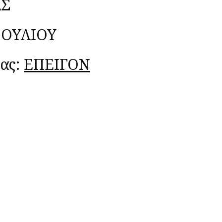
ΑΣ
ΒΟΥΛΙΟΥ
ας:
ΕΠΕΙΓΟΝ