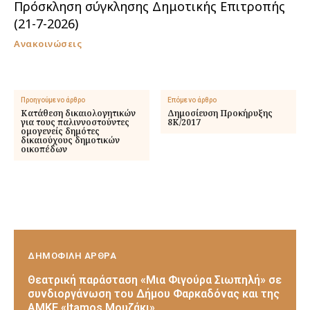
Πρόσκληση σύγκλησης Δημοτικής Επιτροπής
(21-7-2026)
Ανακοινώσεις
Προηγούμενο άρθρο
Επόμενο άρθρο
Κατάθεση δικαιολογητικών
Δημοσίευση Προκήρυξης
για τους παλιννοστούντες
8Κ/2017
ομογενείς δημότες
δικαιούχους δημοτικών
οικοπέδων
ΔΗΜΟΦΙΛΗ ΑΡΘΡΑ
Θεατρική παράσταση «Μια Φιγούρα Σιωπηλή» σε
συνδιοργάνωση του Δήμου Φαρκαδόνας και της
ΑΜΚΕ «Itamos Μουζάκι»