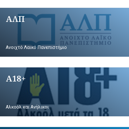
ΑΛΠ
Ανοιχτό Λαικό Πανεπιστήμιο
A18+
Αλκοόλ και Ανήλικοι