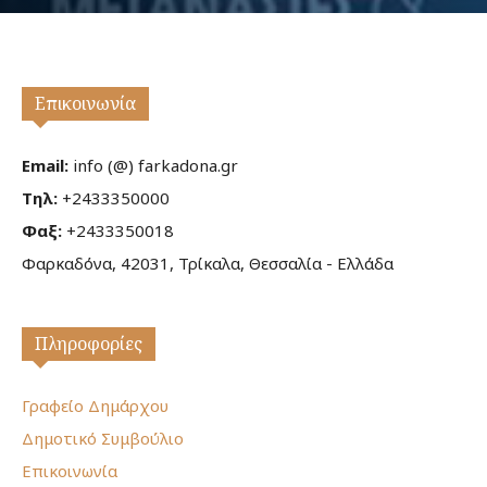
Επικοινωνία
Email:
info (@) farkadona.gr
Τηλ:
+2433350000
Φαξ:
+2433350018
Φαρκαδόνα, 42031, Τρίκαλα, Θεσσαλία - Ελλάδα
Πληροφορίες
Γραφείο Δημάρχου
Δημοτικό Συμβούλιο
Επικοινωνία