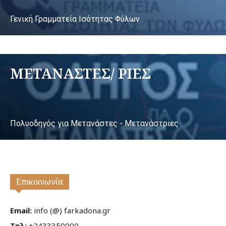
Γενική Γραμματεία Ισότητας Φύλων
ΜΕΤΑΝΑΣΤΕΣ/ ΡΙΕΣ
Πολυοδηγός για Μετανάστες - Μετανάστριες
Επικοινωνία
Email:
info (@) farkadona.gr
Τηλ:
+2433350000