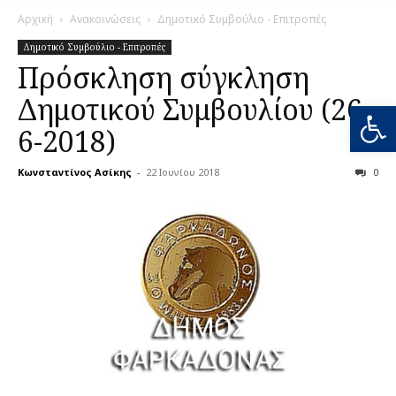
Αρχική
Ανακοινώσεις
Δημοτικό Συμβούλιο - Επιτροπές
Δημοτικό Συμβούλιο - Επιτροπές
Πρόσκληση σύγκληση
Δημοτικού Συμβουλίου (26-
Ανοίξτε
6-2018)
Κωνσταντίνος Ασίκης
-
22 Ιουνίου 2018
0