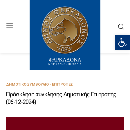
Ανοίξτε
ΦΑΡΚΑΔΟΝΑ
Ν. ΤΡΙΚΑΛΩΝ - ΘΕΣΣΑΛΙΑ
ΔΗΜΟΤΙΚΌ ΣΥΜΒΟΎΛΙΟ - ΕΠΙΤΡΟΠΈΣ
Πρόσκληση σύγκλησης Δημοτικής Επιτροπής
(06-12-2024)