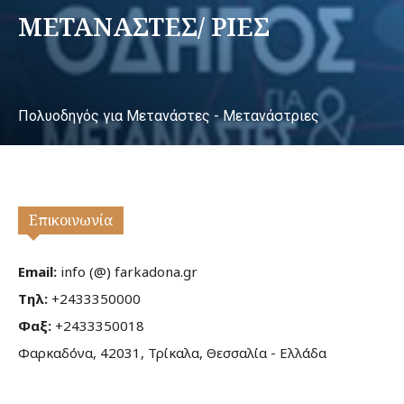
ΜΕΤΑΝΑΣΤΕΣ/ ΡΙΕΣ
Πολυοδηγός για Μετανάστες - Μετανάστριες
Επικοινωνία
Email:
info (@) farkadona.gr
Τηλ:
+2433350000
Φαξ:
+2433350018
Φαρκαδόνα, 42031, Τρίκαλα, Θεσσαλία - Ελλάδα