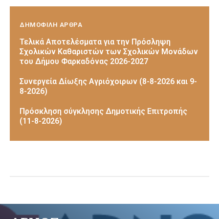
ΔΗΜΟΦΙΛΗ ΑΡΘΡΑ
Τελικά Αποτελέσματα για την Πρόσληψη
Σχολικών Καθαριστών των Σχολικών Μονάδων
του Δήμου Φαρκαδόνας 2026-2027
Συνεργεία Δίωξης Αγριόχοιρων (8-8-2026 και 9-
8-2026)
Πρόσκληση σύγκλησης Δημοτικής Επιτροπής
(11-8-2026)