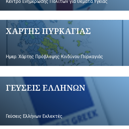
Κέντρο Ενημέρωσης Πολιτών για Θέματα Υγείας
ΧΑΡΤΗΣ ΠΥΡΚΑΓΙΑΣ
Ημερ. Χάρτης Πρόβλεψης Κινδύνου Πυρκαγιάς
ΓΕΥΣΕΙΣ ΕΛΛΗΝΩΝ
Γεύσεις Ελλήνων Εκλεκτές