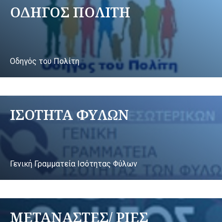
ΟΔΗΓΟΣ ΠΟΛΙΤΗ
Οδηγός του Πολίτη
ΙΣΟΤΗΤΑ ΦΥΛΩΝ
Γενική Γραμματεία Ισότητας Φύλων
ΜΕΤΑΝΑΣΤΕΣ/ ΡΙΕΣ