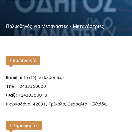
Πολυοδηγός για Μετανάστες - Μετανάστριες
Επικοινωνία
Email:
info (@) farkadona.gr
Τηλ:
+2433350000
Φαξ:
+2433350018
Φαρκαδόνα, 42031, Τρίκαλα, Θεσσαλία - Ελλάδα
Πληροφορίες