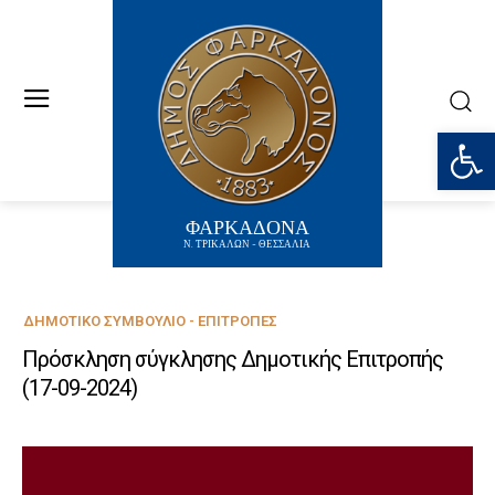
Ανοίξτε
ΦΑΡΚΑΔΟΝΑ
Ν. ΤΡΙΚΑΛΩΝ - ΘΕΣΣΑΛΙΑ
ΔΗΜΟΤΙΚΌ ΣΥΜΒΟΎΛΙΟ - ΕΠΙΤΡΟΠΈΣ
Πρόσκληση σύγκλησης Δημοτικής Επιτροπής
(17-09-2024)