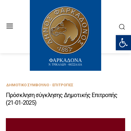
Ανοίξτε
ΦΑΡΚΑΔΟΝΑ
Ν. ΤΡΙΚΑΛΩΝ - ΘΕΣΣΑΛΙΑ
ΔΗΜΟΤΙΚΌ ΣΥΜΒΟΎΛΙΟ - ΕΠΙΤΡΟΠΈΣ
Πρόσκληση σύγκλησης Δημοτικής Επιτροπής
(21-01-2025)