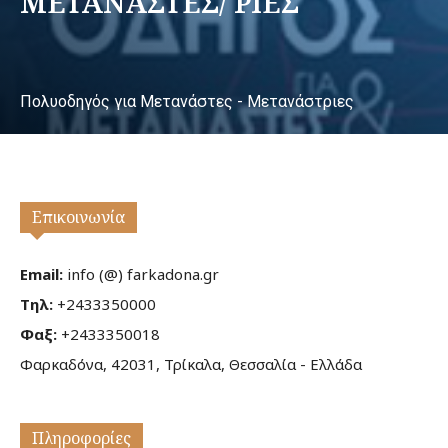
ΜΕΤΑΝΑΣΤΕΣ/ ΡΙΕΣ
Πολυοδηγός για Μετανάστες - Μετανάστριες
Επικοινωνία
Email:
info (@) farkadona.gr
Τηλ:
+2433350000
Φαξ:
+2433350018
Φαρκαδόνα, 42031, Τρίκαλα, Θεσσαλία - Ελλάδα
Πληροφορίες