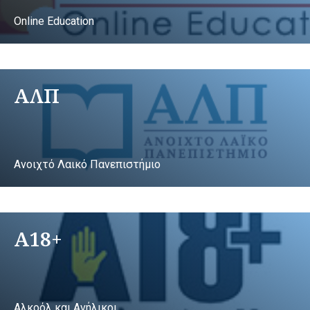
Online Education
ΑΛΠ
Ανοιχτό Λαικό Πανεπιστήμιο
A18+
Αλκοόλ και Ανήλικοι