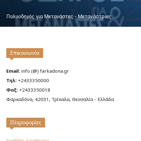
Πολυοδηγός για Μετανάστες - Μετανάστριες
Επικοινωνία
Email:
info (@) farkadona.gr
Τηλ:
+2433350000
Φαξ:
+2433350018
Φαρκαδόνα, 42031, Τρίκαλα, Θεσσαλία - Ελλάδα
Πληροφορίες
Γραφείο Δημάρχου