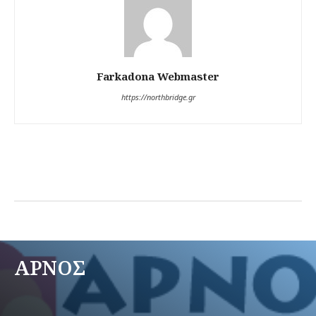
Farkadona Webmaster
https://northbridge.gr
ΑΡΝΟΣ