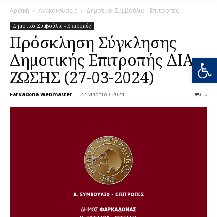
Αρχική
Ανακοινώσεις
Δημοτικό Συμβούλιο - Επιτροπές
Δημοτικό Συμβούλιο - Επιτροπές
Πρόσκληση Σύγκλησης
Δημοτικής Επιτροπής ΔΙΑ
Ανοίξτε
ΖΩΣΗΣ (27-03-2024)
Farkadona Webmaster
-
22 Μαρτίου 2024
0