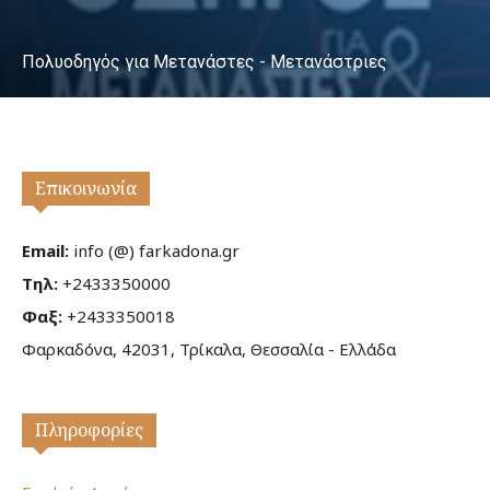
Πολυοδηγός για Μετανάστες - Μετανάστριες
Επικοινωνία
Email:
info (@) farkadona.gr
Τηλ:
+2433350000
Φαξ:
+2433350018
Φαρκαδόνα, 42031, Τρίκαλα, Θεσσαλία - Ελλάδα
Πληροφορίες