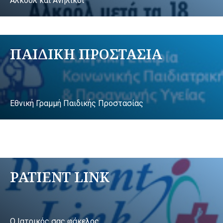
Αλκοόλ και Ανήλικοι
ΠΑΙΔΙΚΗ ΠΡΟΣΤΑΣΙΑ
Εθνική Γραμμή Παιδικής Προστασίας
PATIENT LINK
Ο Ιατρικός σας φάκελος