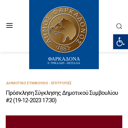
Ανοίξτε
ΦΑΡΚΑΔΟΝΑ
Ν. ΤΡΙΚΑΛΩΝ - ΘΕΣΣΑΛΙΑ
ΔΗΜΟΤΙΚΌ ΣΥΜΒΟΎΛΙΟ - ΕΠΙΤΡΟΠΈΣ
Πρόσκληση Σύγκλησης Δημοτικού Συμβουλίου
#2 (19-12-2023 17:30)