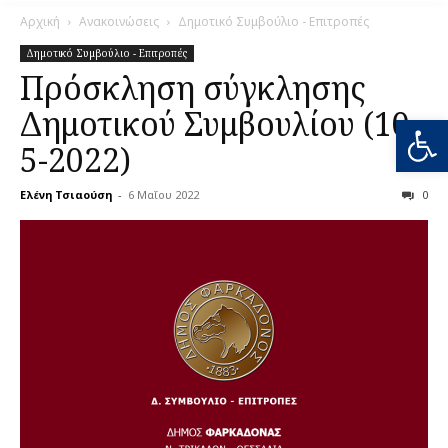
Αρχική
Ανακοινώσεις
Δημοτικό Συμβούλιο - Επιτροπές
Δημοτικό Συμβούλιο - Επιτροπές
Πρόσκληση σύγκλησης
Δημοτικού Συμβουλίου (10-
Ανοίξτε
5-2022)
Ελένη Τσιαούση
-
6 Μαΐου 2022
0