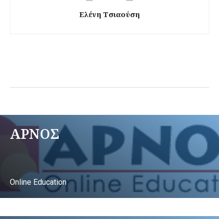
Ελένη Τσιαούση
ΑΡΝΟΣ
Online Education