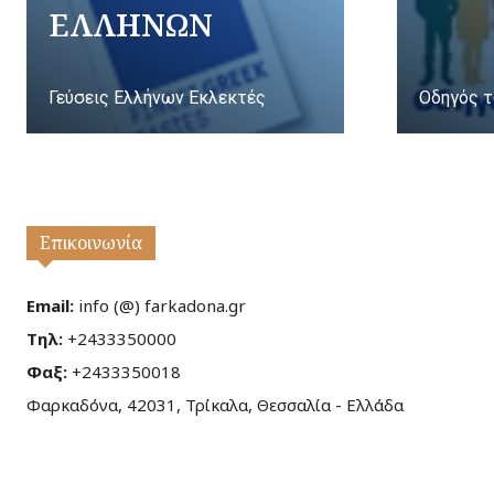
ΕΛΛΗΝΩΝ
Γεύσεις Ελλήνων Εκλεκτές
Οδηγός τ
Επικοινωνία
Email:
info (@) farkadona.gr
Τηλ:
+2433350000
Φαξ:
+2433350018
Φαρκαδόνα, 42031, Τρίκαλα, Θεσσαλία - Ελλάδα