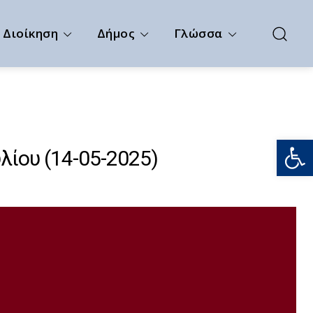
Διοίκηση
Δήμος
Γλώσσα
Ανοίξτε
ίου (14-05-2025)