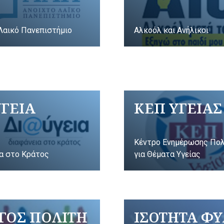
Λαικό Πανεπιστήμιο
Αλκοόλ και Ανήλικοι
ΥΓΕΙΑ
ΚΕΠ ΥΓΕΙΑΣ
Κέντρο Ενημέρωσης Πο
α στο Κράτος
για Θέματα Υγείας
ΓΟΣ ΠΟΛΙΤΗ
ΙΣΟΤΗΤΑ Φ