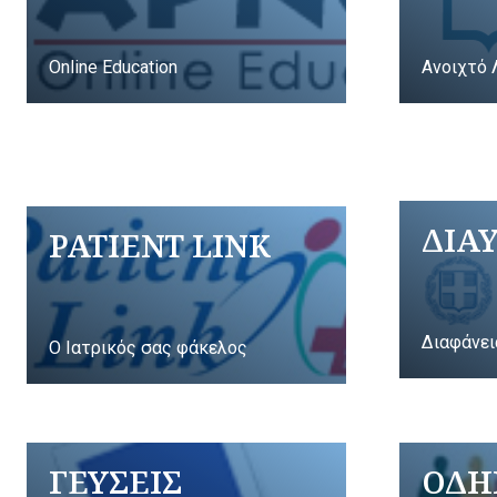
Online Education
Ανοιχτό 
ΔΙΑ
PATIENT LINK
Διαφάνει
Ο Ιατρικός σας φάκελος
ΓΕΥΣΕΙΣ
ΟΔΗ