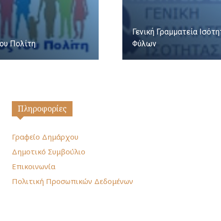
Γενική Γραμματεία Ισότ
ου Πολίτη
Φύλων
Πληροφορίες
Γραφείο Δημάρχου
Δημοτικό Συμβούλιο
Επικοινωνία
Πολιτική Προσωπικών Δεδομένων