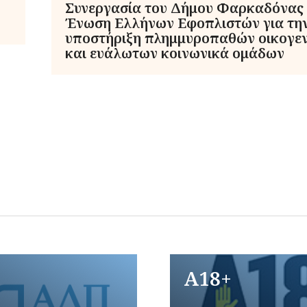
Συνεργασία του Δήμου Φαρκαδόνας 
Ένωση Ελλήνων Εφοπλιστών για τη
υποστήριξη πλημμυροπαθών οικογε
και ευάλωτων κοινωνικά ομάδων
A18+