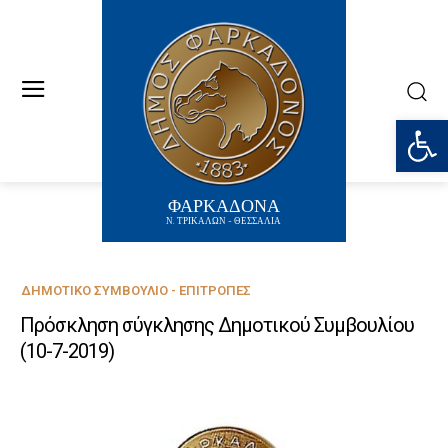
Ανοίξτε
ΦΑΡΚΑΔΟΝΑ
Ν. ΤΡΙΚΑΛΩΝ - ΘΕΣΣΑΛΙΑ
ΔΗΜΟΤΙΚΌ ΣΥΜΒΟΎΛΙΟ - ΕΠΙΤΡΟΠΈΣ
Πρόσκληση σύγκλησης Δημοτικού Συμβουλίου
(10-7-2019)