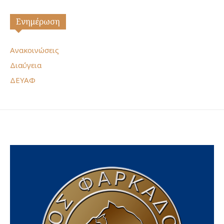
Ενημέρωση
Ανακοινώσεις
Διαύγεια
ΔΕΥΑΦ