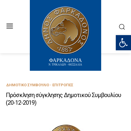
Ανοίξτε
ΦΑΡΚΑΔΟΝΑ
Ν. ΤΡΙΚΑΛΩΝ - ΘΕΣΣΑΛΙΑ
ΔΗΜΟΤΙΚΌ ΣΥΜΒΟΎΛΙΟ - ΕΠΙΤΡΟΠΈΣ
Πρόσκληση σύγκλησης Δημοτικού Συμβουλίου
(20-12-2019)