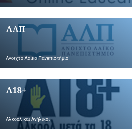
ΑΛΠ
Ανοιχτό Λαικό Πανεπιστήμιο
A18+
Αλκοόλ και Ανήλικοι