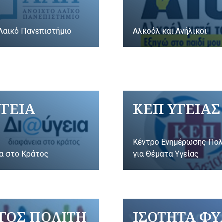
Λαικό Πανεπιστήμιο
Αλκοόλ και Ανήλικοι
ΥΓΕΙΑ
ΚΕΠ ΥΓΕΙΑΣ
Κέντρο Ενημέρωσης Πο
α στο Κράτος
για Θέματα Υγείας
ΓΟΣ ΠΟΛΙΤΗ
ΙΣΟΤΗΤΑ Φ