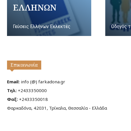
ΕΛΛΗΝΩΝ
Γεύσεις Ελλήνων Εκλεκτές
Οδηγός τ
Επικοινωνία
Email:
info (@) farkadona.gr
Τηλ:
+2433350000
Φαξ:
+2433350018
Φαρκαδόνα, 42031, Τρίκαλα, Θεσσαλία - Ελλάδα