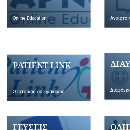
Online Education
Ανοιχτό 
ΔΙΑ
PATIENT LINK
Διαφάνει
Ο Ιατρικός σας φάκελος
ΓΕΥΣΕΙΣ
ΟΔΗ