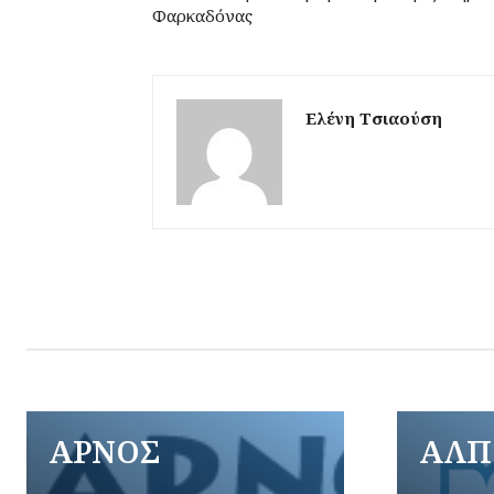
Φαρκαδόνας
Ελένη Τσιαούση
ΑΡΝΟΣ
ΑΛΠ