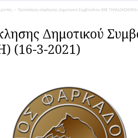
ιτροπές
Πρόσκληση σύγκλησης Δημοτικού Συμβουλίου (ΜΕ ΤΗΛΕΔΙΑΣΚΕΨΗ) (
λησης Δημοτικού Συμβ
 (16-3-2021)