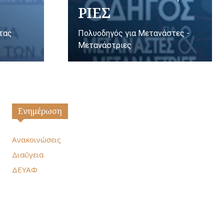
ΡΙΕΣ
ητας
Πολυοδηγός για Μετανάστες -
Μετανάστριες
Ενημέρωση
Ανακοινώσεις
Διαύγεια
ΔΕΥΑΦ