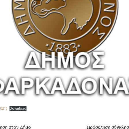
021)
Download
τηση στον Δήμο
Πρόσκληση σύγκλησ