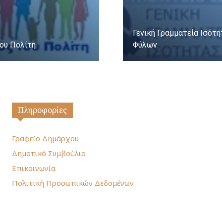
Γενική Γραμματεία Ισότ
ου Πολίτη
Φύλων
Πληροφορίες
Γραφείο Δημάρχου
Δημοτικό Συμβούλιο
Επικοινωνία
Πολιτική Προσωπικών Δεδομένων