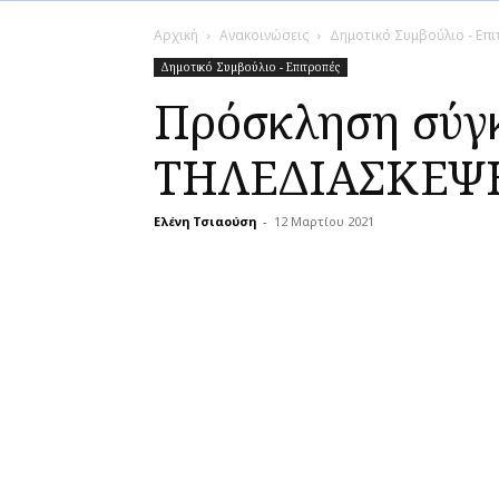
Αρχική
Ανακοινώσεις
Δημοτικό Συμβούλιο - Επ
Δημοτικό Συμβούλιο - Επιτροπές
Πρόσκληση σύγκ
ΤΗΛΕΔΙΑΣΚΕΨΗ)
Ελένη Τσιαούση
-
12 Μαρτίου 2021