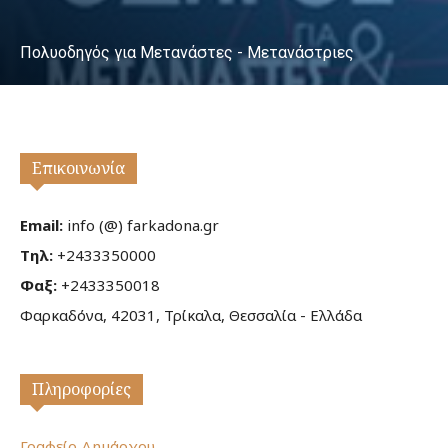
Πολυοδηγός για Μετανάστες - Μετανάστριες
Επικοινωνία
Email:
info (@) farkadona.gr
Τηλ:
+2433350000
Φαξ:
+2433350018
Φαρκαδόνα, 42031, Τρίκαλα, Θεσσαλία - Ελλάδα
Πληροφορίες
Γραφείο Δημάρχου