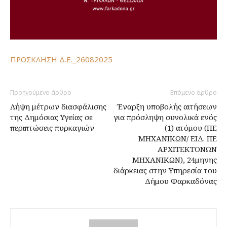
ΠΡΟΣΚΛΗΣΗ Δ.Ε._26082025
Προηγούμενο άρθρο
Επόμενο άρθρο
Λήψη μέτρων διασφάλισης
Έναρξη υποβολής αιτήσεων
της Δημόσιας Υγείας σε
για πρόσληψη συνολικά ενός
περιπτώσεις πυρκαγιών
(1) ατόμου (ΠΕ
ΜΗΧΑΝΙΚΩΝ/ ΕΙΔ. ΠΕ
ΑΡΧΙΤΕΚΤΟΝΩΝ
ΜΗΧΑΝΙΚΩΝ), 24μηνης
διάρκειας στην Υπηρεσία του
Δήμου Φαρκαδόνας