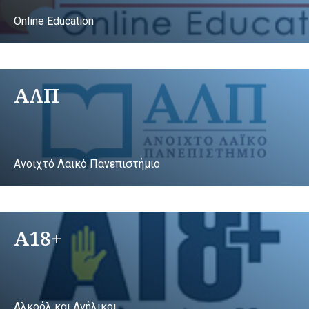
Online Education
ΑΛΠ
Ανοιχτό Λαικό Πανεπιστήμιο
A18+
Αλκοόλ και Ανήλικοι