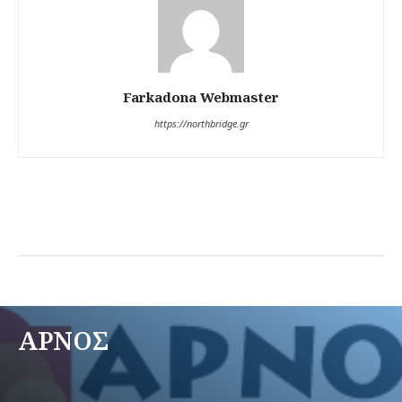
Farkadona Webmaster
https://northbridge.gr
ΑΡΝΟΣ