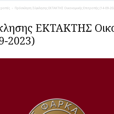
ιτροπές
Πρόσκληση Σύγκλησης ΕΚΤΑΚΤΗΣ Οικονομικής Επιτροπής (14-09-20
κλησης ΕΚΤΑΚΤΗΣ Οικο
9-2023)