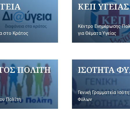
ΥΓΕΙΑ
ΚΕΠ ΥΓΕΙΑΣ
Κέντρο Ενημέρωσης Πο
α στο Κράτος
για Θέματα Υγείας
ΓΟΣ ΠΟΛΙΤΗ
ΙΣΟΤΗΤΑ Φ
Γενική Γραμματεία Ισότ
ου Πολίτη
Φύλων