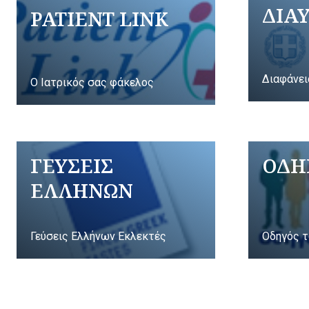
ΔΙΑ
PATIENT LINK
Διαφάνει
Ο Ιατρικός σας φάκελος
ΓΕΥΣΕΙΣ
ΟΔΗ
ΕΛΛΗΝΩΝ
Γεύσεις Ελλήνων Εκλεκτές
Οδηγός τ