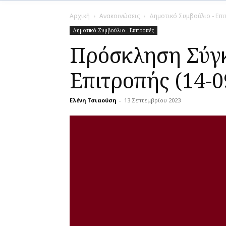
Αρχική
Ανακοινώσεις
Δημοτικό Συμβούλιο - Επ
Δημοτικό Συμβούλιο - Επιτροπές
Πρόσκληση Σύγ
Επιτροπής (14-0
Ελένη Τσιαούση
-
13 Σεπτεμβρίου 2023