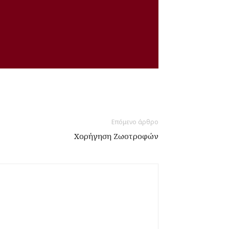
Επόμενο άρθρο
Χορήγηση Ζωοτροφών