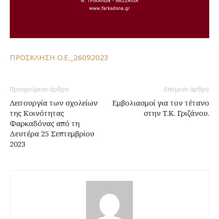
ΠΡΟΣΚΛΗΣΗ Ο.Ε._26092023
Προηγούμενο άρθρο
Επόμενο άρθρο
Λειτουργία των σχολείων
Εμβολιασμοί για τον τέτανο
της Κοινότητας
στην Τ.Κ. Γριζάνου.
Φαρκαδόνας από τη
Δευτέρα 25 Σεπτεμβρίου
2023