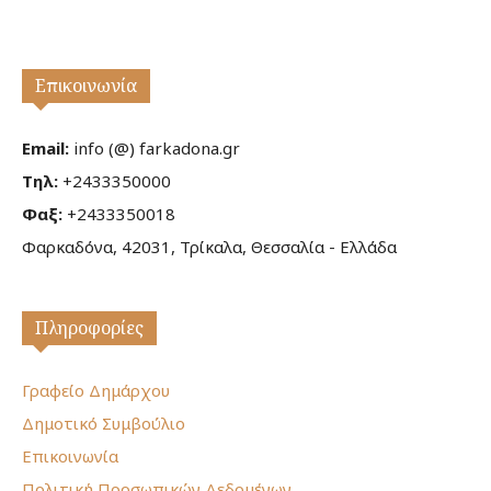
Επικοινωνία
Email:
info (@) farkadona.gr
Τηλ:
+2433350000
Φαξ:
+2433350018
Φαρκαδόνα, 42031, Τρίκαλα, Θεσσαλία - Ελλάδα
Πληροφορίες
Γραφείο Δημάρχου
Δημοτικό Συμβούλιο
Επικοινωνία
Πολιτική Προσωπικών Δεδομένων