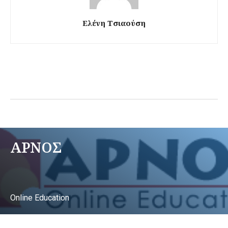
Ελένη Τσιαούση
ΑΡΝΟΣ
Online Education