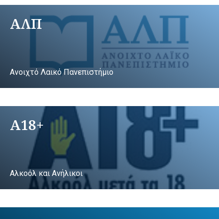
ΑΛΠ
Ανοιχτό Λαικό Πανεπιστήμιο
A18+
Αλκοόλ και Ανήλικοι