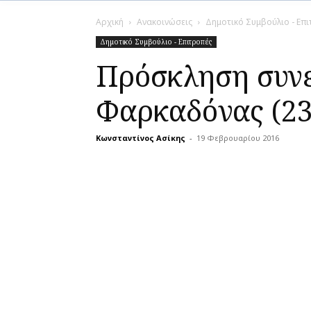
Αρχική
Ανακοινώσεις
Δημοτικό Συμβούλιο - Επ
Δημοτικό Συμβούλιο - Επιτροπές
Πρόσκληση συνε
Φαρκαδόνας (23
Κωνσταντίνος Ασίκης
-
19 Φεβρουαρίου 2016