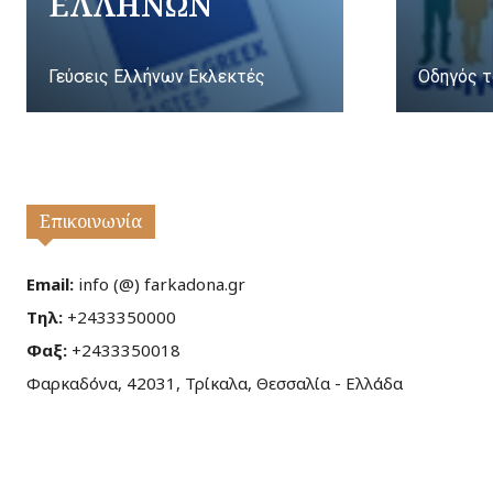
ΕΛΛΗΝΩΝ
Γεύσεις Ελλήνων Εκλεκτές
Οδηγός τ
Επικοινωνία
Email:
info (@) farkadona.gr
Τηλ:
+2433350000
Φαξ:
+2433350018
Φαρκαδόνα, 42031, Τρίκαλα, Θεσσαλία - Ελλάδα