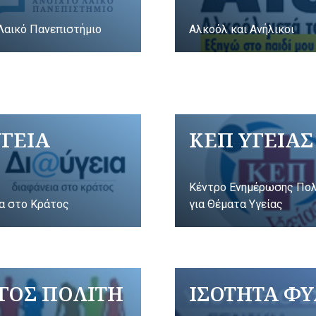
Λαικό Πανεπιστήμιο
Αλκοόλ και Ανήλικοι
ΥΓΕΙΑ
ΚΕΠ ΥΓΕΙΑΣ
Κέντρο Ενημέρωσης Πο
α στο Κράτος
για Θέματα Υγείας
ΓΟΣ ΠΟΛΙΤΗ
ΙΣΟΤΗΤΑ Φ