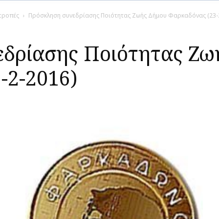
ιτροπές
Πρόσκληση συνεδρίασης Ποιότητας Ζωής Δήμου Φαρκαδόνας (23-
δρίασης Ποιότητας Ζω
-2-2016)