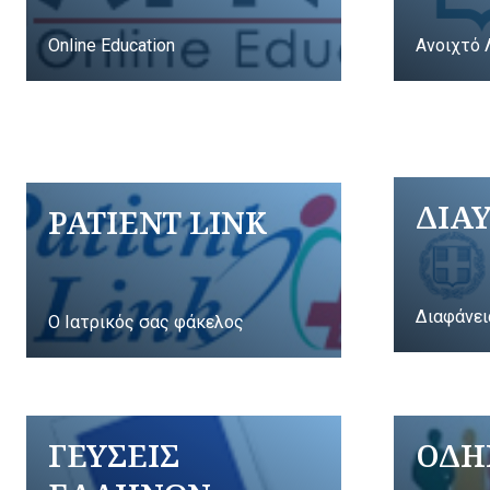
Online Education
Ανοιχτό 
ΔΙΑ
PATIENT LINK
Διαφάνει
Ο Ιατρικός σας φάκελος
ΓΕΥΣΕΙΣ
ΟΔΗ