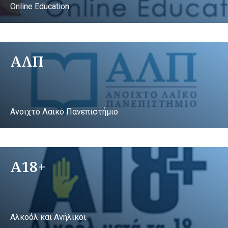
Online Education
ΑΛΠ
Ανοιχτό Λαικό Πανεπιστήμιο
A18+
Αλκοόλ και Ανήλικοι