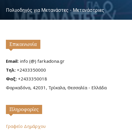
Πολυοδηγός για Μετανάστες - Μετανάστριες
Επικοινωνία
Email:
info (@) farkadona.gr
Τηλ:
+2433350000
Φαξ:
+2433350018
Φαρκαδόνα, 42031, Τρίκαλα, Θεσσαλία - Ελλάδα
Πληροφορίες
Γραφείο Δημάρχου