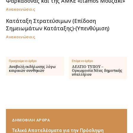
Φαρκαδόνας και της ΑΜΚΕ «Itamos Μουζάκι»
Ανακοινώσεις
Κατάταξη Στρατεύσιμων (Επίδοση
Σημειωμάτων Κατάταξης)-(Υπενθύμιση)
Ανακοινώσεις
Προηγούμενο άρθρο
Επόμενο άρθρο
Αναβολή εκδήλωσης λόγω
ΔΕΛΤΙΟ ΤΥΠΟΥ –
καιρικών συνθηκών
Ορκωμοσία Νέας δημοτικής
υπαλλήλου
ΔΗΜΟΦΙΛΗ ΑΡΘΡΑ
Τελικά Αποτελέσματα για την Πρόσληψη