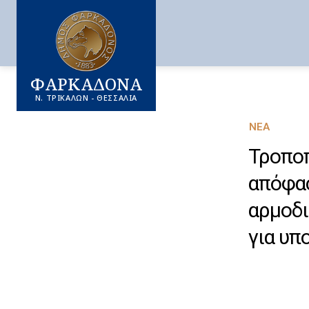
ΦΑΡΚΑΔΟΝΑ
Ν. ΤΡΙΚΑΛΩΝ - ΘΕΣΣΑΛΙΑ
ΝΈΑ
Τροποπ
απόφασ
αρμοδι
για υπ