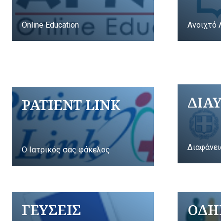
Online Education
Ανοιχτό 
ΔΙΑ
PATIENT LINK
Διαφάνει
Ο Ιατρικός σας φάκελος
ΓΕΥΣΕΙΣ
ΟΔΗ