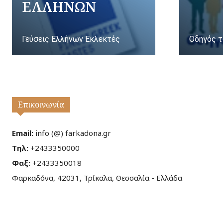
ΕΛΛΗΝΩΝ
Γεύσεις Ελλήνων Εκλεκτές
Οδηγός τ
Επικοινωνία
Email:
info (@) farkadona.gr
Τηλ:
+2433350000
Φαξ:
+2433350018
Φαρκαδόνα, 42031, Τρίκαλα, Θεσσαλία - Ελλάδα