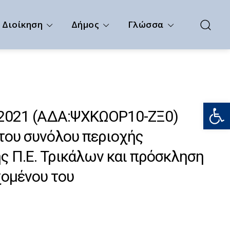
Διοίκηση
Δήμος
Γλώσσα
Ανοίξτε
-2021 (ΑΔΑ:ΨΧΚΩΟΡ10-ΖΞ0)
του συνόλου περιοχής
ς Π.Ε. Τρικάλων και πρόσκληση
χομένου του