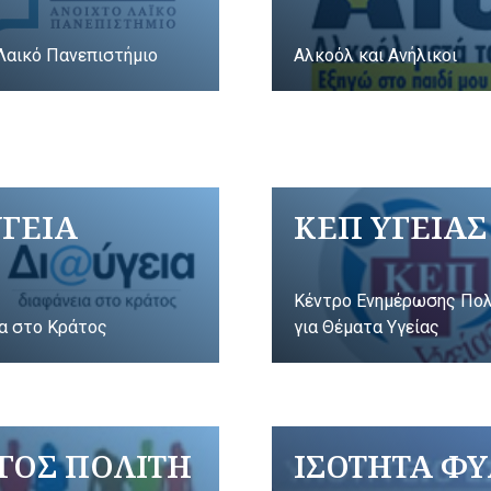
Λαικό Πανεπιστήμιο
Αλκοόλ και Ανήλικοι
ΥΓΕΙΑ
ΚΕΠ ΥΓΕΙΑΣ
Κέντρο Ενημέρωσης Πο
α στο Κράτος
για Θέματα Υγείας
ΓΟΣ ΠΟΛΙΤΗ
ΙΣΟΤΗΤΑ Φ