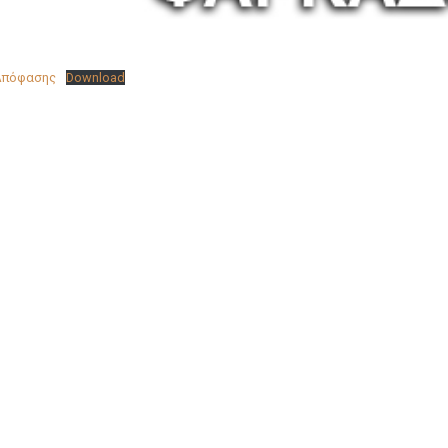
Απόφασης
Download