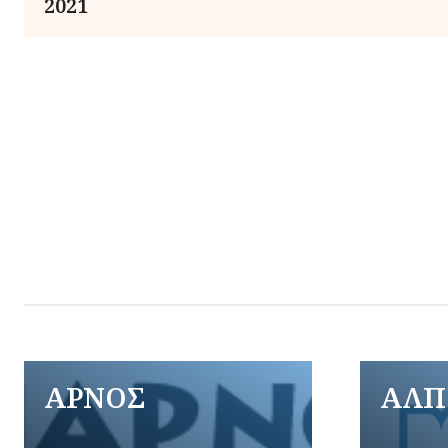
2021
ΑΡΝΟΣ
ΑΛΠ