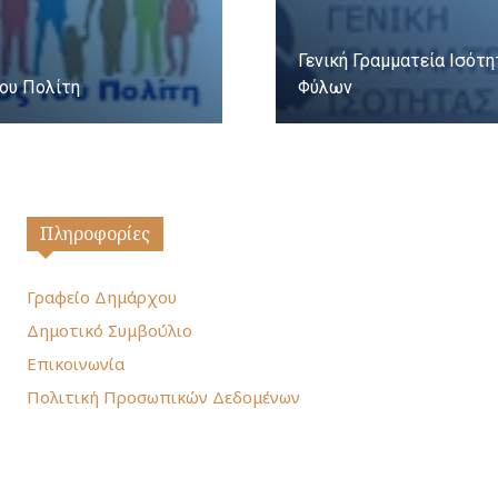
Γενική Γραμματεία Ισότ
ου Πολίτη
Φύλων
Πληροφορίες
Γραφείο Δημάρχου
Δημοτικό Συμβούλιο
Επικοινωνία
Πολιτική Προσωπικών Δεδομένων