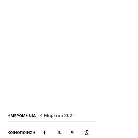
4 Μαρτίου 2021
ΗΜΕΡΟΜΗΝΊΑ:
ΚΟΙΝΟΠΟΊΗΣΗ: