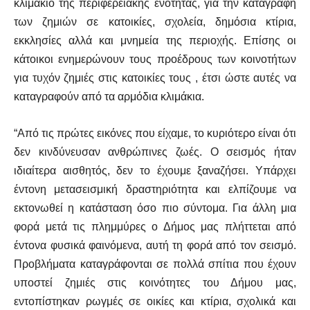
κλιμάκιο της περιφερειακής ενότητας, για την καταγραφή
των ζημιών σε κατοικίες, σχολεία, δημόσια κτίρια,
εκκλησίες αλλά και μνημεία της περιοχής. Επίσης οι
κάτοικοι ενημερώνουν τους προέδρους των κοινοτήτων
για τυχόν ζημιές στις κατοικίες τους , έτσι ώστε αυτές να
καταγραφούν από τα αρμόδια κλιμάκια.
“Από τις πρώτες εικόνες που είχαμε, το κυριότερο είναι ότι
δεν κινδύνευσαν ανθρώπινες ζωές. Ο σεισμός ήταν
ιδιαίτερα αισθητός, δεν το έχουμε ξαναζήσει. Υπάρχει
έντονη μετασεισμική δραστηριότητα και ελπίζουμε να
εκτονωθεί η κατάσταση όσο πιο σύντομα. Για άλλη μια
φορά μετά τις πλημμύρες ο Δήμος μας πλήττεται από
έντονα φυσικά φαινόμενα, αυτή τη φορά από τον σεισμό.
Προβλήματα καταγράφονται σε πολλά σπίτια που έχουν
υποστεί ζημιές στις κοινότητες του Δήμου μας,
εντοπίστηκαν ρωγμές σε οικίες και κτίρια, σχολικά και