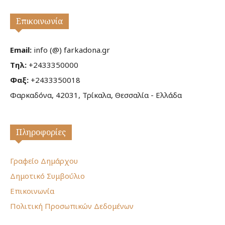
Επικοινωνία
Email:
info (@) farkadona.gr
Τηλ:
+2433350000
Φαξ:
+2433350018
Φαρκαδόνα, 42031, Τρίκαλα, Θεσσαλία - Ελλάδα
Πληροφορίες
Γραφείο Δημάρχου
Δημοτικό Συμβούλιο
Επικοινωνία
Πολιτική Προσωπικών Δεδομένων