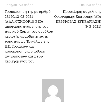
Προηγούμενο άρθρο
Επόμενο άρθρο
Τροποποίηση της με αριθμό
Πρόσκληση σύγκλησης
28490/12-02-2021
Οικονομικής Επιτροπής (ΔΙΑ
(ΑΔΑ:ΨΧΚΩΟΡ10-ΖΞ0)
ΠΕΡΙΦΟΡΑΣ ΣΥΝΕΔΡΙΑΣΗ)
απόφασης Ανάρτησης του
(9-3-2021)
Δασικού Χάρτη του συνόλου
περιοχής αρμοδιότητας Δ/
νσης Δασών Τρικάλων της
Π.Ε. Τρικάλων και
πρόσκληση για υποβολή
αντιρρήσεων κατά του
περιεχομένου του