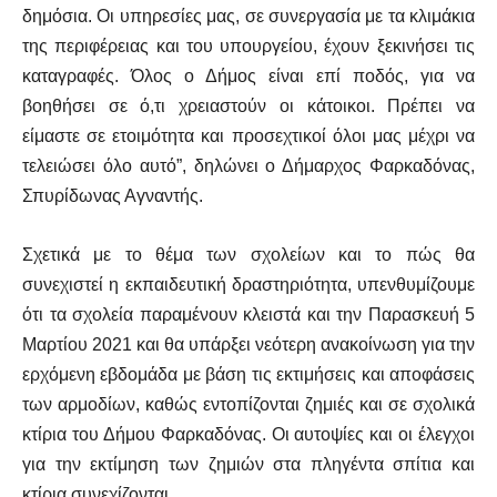
δημόσια. Οι υπηρεσίες μας, σε συνεργασία με τα κλιμάκια
της περιφέρειας και του υπουργείου, έχουν ξεκινήσει τις
καταγραφές. Όλος ο Δήμος είναι επί ποδός, για να
βοηθήσει σε ό,τι χρειαστούν οι κάτοικοι. Πρέπει να
είμαστε σε ετοιμότητα και προσεχτικοί όλοι μας μέχρι να
τελειώσει όλο αυτό”, δηλώνει ο Δήμαρχος Φαρκαδόνας,
Σπυρίδωνας Αγναντής.
Σχετικά με το θέμα των σχολείων και το πώς θα
συνεχιστεί η εκπαιδευτική δραστηριότητα, υπενθυμίζουμε
ότι τα σχολεία παραμένουν κλειστά και την Παρασκευή 5
Μαρτίου 2021 και θα υπάρξει νεότερη ανακοίνωση για την
ερχόμενη εβδομάδα με βάση τις εκτιμήσεις και αποφάσεις
των αρμοδίων, καθώς εντοπίζονται ζημιές και σε σχολικά
κτίρια του Δήμου Φαρκαδόνας. Οι αυτοψίες και οι έλεγχοι
για την εκτίμηση των ζημιών στα πληγέντα σπίτια και
κτίρια συνεχίζονται.