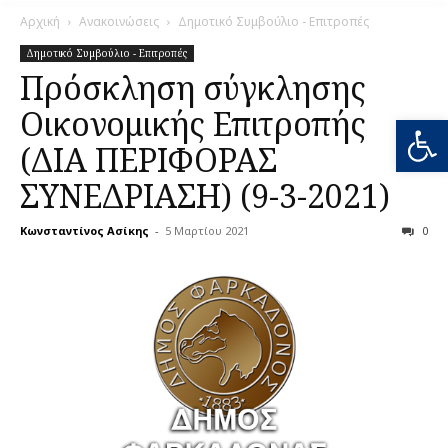
Αρχική
Ανακοινώσεις
Δημοτικό Συμβούλιο - Επιτροπές
Δημοτικό Συμβούλιο - Επιτροπές
Πρόσκληση σύγκλησης
Οικονομικής Επιτροπής
Ανοίξτε
(ΔΙΑ ΠΕΡΙΦΟΡΑΣ
ΣΥΝΕΔΡΙΑΣΗ) (9-3-2021)
Κωνσταντίνος Ασίκης
-
5 Μαρτίου 2021
0