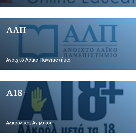
ΑΛΠ
Ανοιχτό Λαικό Πανεπιστήμιο
A18+
Αλκοόλ και Ανήλικοι