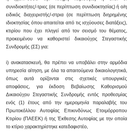
συνιδιοκτήτες/-τριες (σε περίπτωση συνιδιοκτησίας) ή ο/η
ειδικός διαχειριστής/-στρια (σε περίπτωση διηρημένης
ιδιοκτησίας όπου απαιτείται από τις ισχύουσες διατάξεις),
κτιρίου που έχει πληγεί από τον σεισμό του θέματος,
προκειμένου να καθοριστεί δικαιούχος Στεγαστικής
Συνδρομής (ΣΣ) για:
i) ανακατασκευή, θα πρέπει να υποβάλει στην αρμόδια
υπηρεσία αίτηση, με όλα τα απαιτούμενα δικαιολογητικά,
όπως αυτά ορίζονται στις σχετικές υπουργικές
αποφάσεις, για έκδοση Βεβαίωσης Καθορισμού
Δικαιούχου Στεγαστικής Συνδρομής εντός προθεσμίας
ενός (1) έτους από την ημερομηνία παραλαβής του
Πρωτοκόλλου Αυτοψίας Επικινδύνως Ετοιμόρροπου
Κτιρίου (ΠΑΕΕΚ) ή της Έκθεσης Αυτοψίας με την οποία
το κτίριο χαρακτηρίστηκε κατεδαφιστέο,