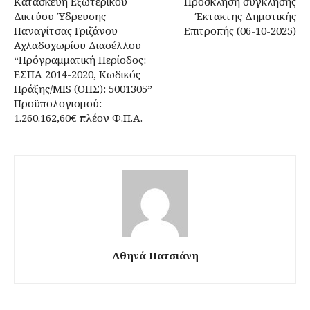
Κατασκευή Εξωτερικού
Πρόσκληση σύγκλησης
Δικτύου Ύδρευσης
Έκτακτης Δημοτικής
Παναγίτσας Γριζάνου
Επιτροπής (06-10-2025)
Αχλαδοχωρίου Διασέλλου
“Πρόγραμματική Περίοδος:
ΕΣΠΑ 2014-2020, Κωδικός
Πράξης/MIS (ΟΠΣ): 5001305”
Προϋπολογισμού:
1.260.162,60€ πλέον Φ.Π.Α.
Αθηνά Πατσιάνη