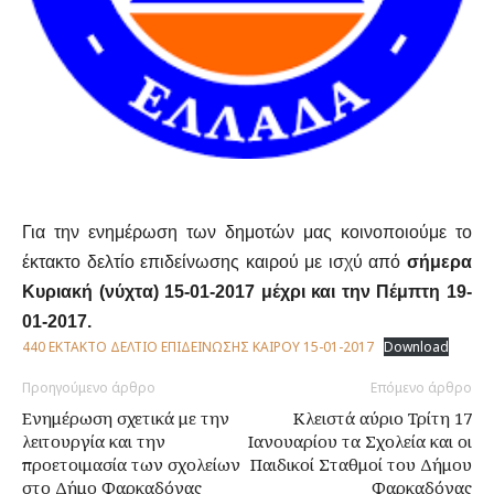
Για την ενημέρωση των δημοτών μας κοινοποιούμε το
έκτακτο δελτίο επιδείνωσης καιρού με ισχύ από
σήμερα
Κυριακή (νύχτα) 15-01-2017 μέχρι και την Πέμπτη 19-
01-2017.
440 ΕΚΤΑΚΤΟ ΔΕΛΤΙΟ ΕΠΙΔΕΙΝΩΣΗΣ ΚΑΙΡΟΥ 15-01-2017
Download
Προηγούμενο άρθρο
Επόμενο άρθρο
Ενημέρωση σχετικά με την
Κλειστά αύριο Τρίτη 17
λειτουργία και την
Ιανουαρίου τα Σχολεία και οι
προετοιμασία των σχολείων
Παιδικοί Σταθμοί του Δήμου
στο Δήμο Φαρκαδόνας
Φαρκαδόνας