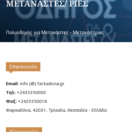
ΜΕΤΑΝΑΣΤΕΣ/ ΡΙΕΣ
Πολυοδηγός για Μετανάστες - Μετανάστριες
Επικοινωνία
Email:
info (@) farkadona.gr
Τηλ:
+2433350000
Φαξ:
+2433350018
Φαρκαδόνα, 42031, Τρίκαλα, Θεσσαλία - Ελλάδα
Πληροφορίες