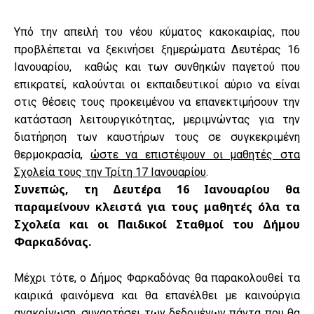
Υπό την απειλή του νέου κύματος κακοκαιρίας, που
προβλέπεται να ξεκινήσει ξημερώματα Δευτέρας 16
Ιανουαρίου, καθώς και των συνθηκών παγετού που
επικρατεί, καλούνται οι εκπαιδευτικοί αύριο να είναι
στις θέσεις τους προκειμένου να επανεκτιμήσουν την
κατάσταση λειτουργικότητας, μεριμνώντας για την
διατήρηση των καυστήρων τους σε συγκεκριμένη
θερμοκρασία,
ώστε να επιστέψουν οι μαθητές στα
Σχολεία τους την Τρίτη 17 Ιανουαρίου
.
Συνεπώς, τη Δευτέρα 16 Ιανουαρίου θα
παραμείνουν κλειστά για τους μαθητές όλα τα
Σχολεία και οι Παιδικοί Σταθμοί του Δήμου
Φαρκαδόνας.
Μέχρι τότε, ο Δήμος Φαρκαδόνας θα παρακολουθεί τα
καιρικά φαινόμενα και θα επανέλθει με καινούργια
ανακοίνωση, συναρτήσει των δεδομένων πάντα που θα