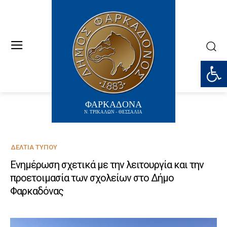
Ανοίξτε
ΦΑΡΚΑΔΟΝΑ
Ν. ΤΡΙΚΑΛΩΝ - ΘΕΣΣΑΛΙΑ
ΔΕΛΤΊΑ ΤΎΠΟΥ
Ενημέρωση σχετικά με την λειτουργία και την
προετοιμασία των σχολείων στο Δήμο
Φαρκαδόνας