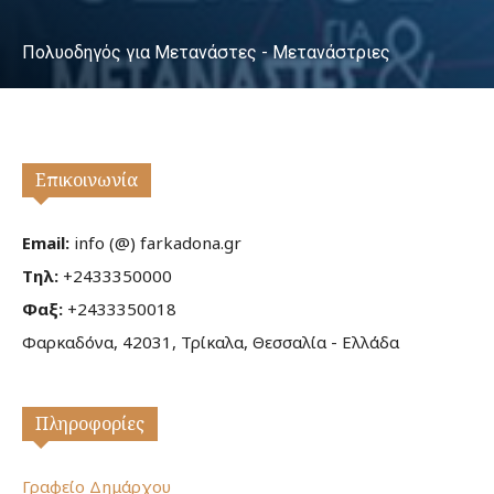
Πολυοδηγός για Μετανάστες - Μετανάστριες
Επικοινωνία
Email:
info (@) farkadona.gr
Τηλ:
+2433350000
Φαξ:
+2433350018
Φαρκαδόνα, 42031, Τρίκαλα, Θεσσαλία - Ελλάδα
Πληροφορίες
Γραφείο Δημάρχου