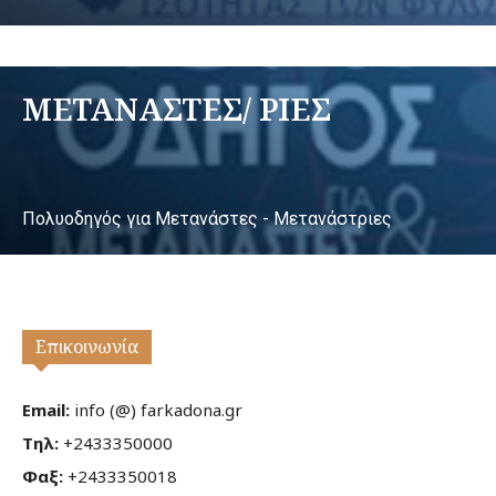
ΜΕΤΑΝΑΣΤΕΣ/ ΡΙΕΣ
Πολυοδηγός για Μετανάστες - Μετανάστριες
Επικοινωνία
Email:
info (@) farkadona.gr
Τηλ:
+2433350000
Φαξ:
+2433350018