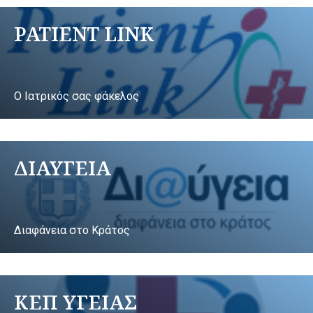
PATIENT LINK
Ο Ιατρικός σας φάκελος
ΔΙΑΥΓΕΙΑ
Διαφάνεια στο Κράτος
ΚΕΠ ΥΓΕΙΑΣ