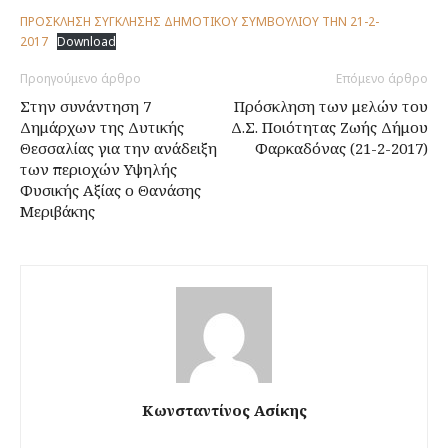
ΠΡΟΣΚΛΗΣΗ ΣΥΓΚΛΗΣΗΣ ΔΗΜΟΤΙΚΟΥ ΣΥΜΒΟΥΛΙΟΥ ΤΗΝ 21-2-
2017
Download
Προηγούμενο άρθρο
Επόμενο άρθρο
Στην συνάντηση 7
Πρόσκληση των μελών του
Δημάρχων της Δυτικής
Δ.Σ. Ποιότητας Ζωής Δήμου
Θεσσαλίας για την ανάδειξη
Φαρκαδόνας (21-2-2017)
των περιοχών Υψηλής
Φυσικής Αξίας ο Θανάσης
Μεριβάκης
Κωνσταντίνος Ασίκης