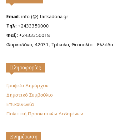
Email:
info (@) farkadona.gr
Τηλ:
+2433350000
Φαξ:
+2433350018
Φαρκαδόνα, 42031, Τρίκαλα, Θεσσαλία - Ελλάδα
Πληροφορίες
Γραφείο Δημάρχου
Δημοτικό Συμβούλιο
Επικοινωνία
Πολιτική Προσωπικών Δεδομένων
Ενημέρωση