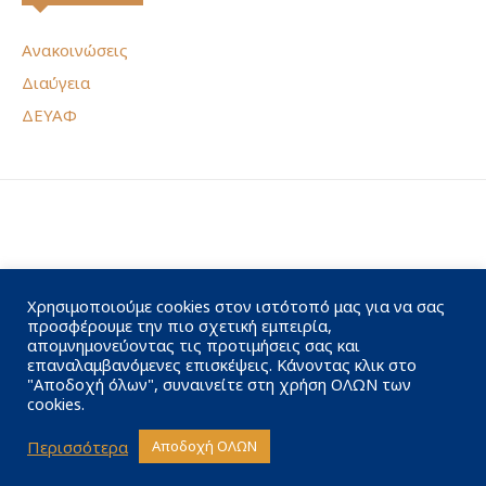
Ανακοινώσεις
Διαύγεια
ΔΕΥΑΦ
Χρησιμοποιούμε cookies στον ιστότοπό μας για να σας
προσφέρουμε την πιο σχετική εμπειρία,
απομνημονεύοντας τις προτιμήσεις σας και
επαναλαμβανόμενες επισκέψεις. Κάνοντας κλικ στο
"Αποδοχή όλων", συναινείτε στη χρήση ΟΛΩΝ των
cookies.
Περισσότερα
Αποδοχή ΟΛΩΝ