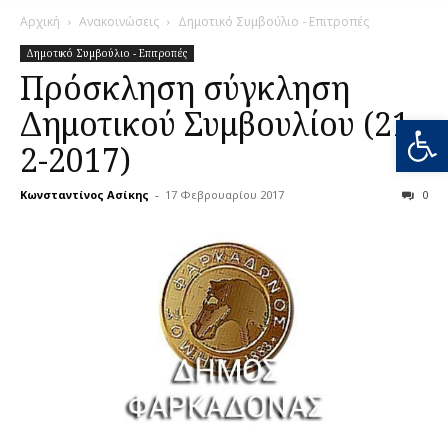
Αρχική
Ανακοινώσεις
Δημοτικό Συμβούλιο - Επιτροπές
Δημοτικό Συμβούλιο - Επιτροπές
Πρόσκληση σύγκληση
Δημοτικού Συμβουλίου (21-
Ανοίξτε
2-2017)
Κωνσταντίνος Ασίκης
-
17 Φεβρουαρίου 2017
0