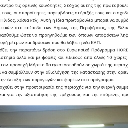
εντρο τις ορεινές κοινότητες.
Στόχος αυτής της πρωτοβουλία
 τους, οι απαραίτητες παρεμβάσεις στήριξής τους και ο σχε
Πίνδος, Χάσια κτλ).
Αυτή η ίδια πρωτοβουλία μπορεί να συμβά
τικών στο επίπεδο των Δήμων, της Περιφέρειας, της Ελλάδ
ιμασθούμε ώστε να προηγηθούμε των όποιων αποφάσεων ληφθ
ογή μέτρων και δράσεων που θα λάβει η νέα ΚΑΠ.
ντάξει την παραπάνω δράση στο Ευρωπαϊκό Πρόγραμμα HOR
τήμιο αλλά και με φορείς και ειδικούς από άλλες 10 χώρες 
 τον προσεχή Μάρτιο θα εγκατασταθούν σε χωριά της περιοχ
 να συμβάλλουν στην αξιολόγηση της κατάστασης στην ορει
 την ένταξη των παραγωγών και φορέων στο πρόγραμμα.
χεύει στην προετοιμασία της περιοχής για την ενεργή συμμ
 και για την αξιοποίηση της τρέχουσας και της επόμενης π