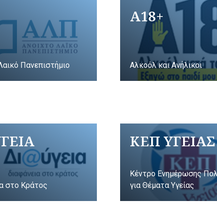
A18+
Λαικό Πανεπιστήμιο
Αλκοόλ και Ανήλικοι
ΥΓΕΙΑ
ΚΕΠ ΥΓΕΙΑΣ
Κέντρο Ενημέρωσης Πο
α στο Κράτος
για Θέματα Υγείας