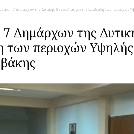
άντηση 7 Δημάρχων της Δυτικής Θεσσαλίας για την ανάδειξη των περιοχών 
 7 Δημάρχων της Δυτικ
ξη των περιοχών Υψηλής
ιβάκης