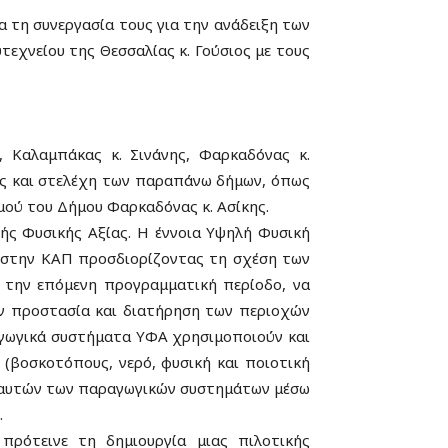
 τη συνεργασία τους για την ανάδειξη των
τεχνείου της Θεσσαλίας κ.
Γούσιος με τους
 Καλαμπάκας κ. Σινάνης, Φαρκαδόνας κ.
θώς και στελέχη των παραπάνω δήμων, όπως
μού του Δήμου Φαρκαδόνας κ. Ασίκης.
ής Φυσικής Αξίας.
Η έννοια Υψηλή Φυσική
ι στην ΚΑΠ προσδιορίζοντας τη σχέση των
 την επόμενη προγραμματική περίοδο, να
ν προστασία και διατήρηση των περιοχών
ραγωγικά συστήματα ΥΦΑ χρησιμοποιούν και
 (βοσκοτόπους, νερό, φυσική και ποιοτική
ξη αυτών των παραγωγικών συστημάτων μέσω
.
ρότεινε τη δημιουργία μιας πιλοτικής