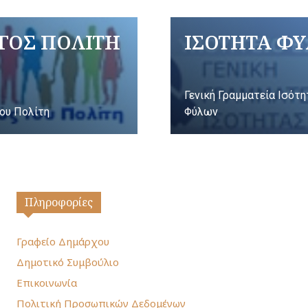
ΓΟΣ ΠΟΛΙΤΗ
ΙΣΟΤΗΤΑ Φ
Γενική Γραμματεία Ισότ
ου Πολίτη
Φύλων
Πληροφορίες
Γραφείο Δημάρχου
Δημοτικό Συμβούλιο
Επικοινωνία
Πολιτική Προσωπικών Δεδομένων