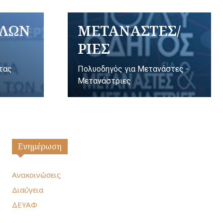
ΥΛΩΝ
ΜΕΤΑΝΑΣΤΕΣ/
ΡΙΕΣ
ητας
Πολυοδηγός για Μετανάστες -
Μετανάστριες
Ενημέρωση
Ανακοινώσεις
Διαύγεια
ΔΕΥΑΦ