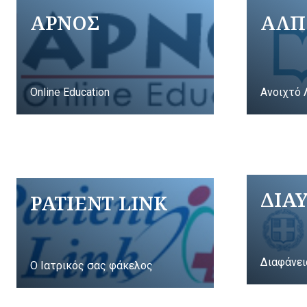
ΑΡΝΟΣ
ΑΛΠ
Online Education
Ανοιχτό 
ΔΙΑ
PATIENT LINK
Διαφάνει
Ο Ιατρικός σας φάκελος