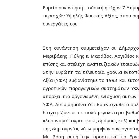
Ευρεία συνάντηση – σύσκεψη είχαν 7 Δήμα
περιοχών Υψηλής Φυσικής Αξίας, όπου συμ
συνεργάτες του.
Στη συνάντηση συμμετείχαν οι Δήμαρχο
Μεριβάκης, Πύλης κ. Μαράβας, Αργιθέας κ
επίσης και στελέχη αναπτυξιακών εταιριώ
Στην Ευρώπη τα τελευταία χρόνια εντοπί
Αξία (ΥΦΑ) εμφανίστηκε το 1993 και έκτ
αγροτικών παραγωγικών συστημάτων ΥΦΑ 
υπάρξει πιο οργανωμένη ενίσχυση αυτών
ΥΦΑ. Αυτό σημαίνει ότι θα ενισχυθεί ο ρ
διαχειρίζονται σε πολύ μεγαλύτερο βαθμό
κληρονομιά, αγροτικούς δρόμους κτλ) και
της δημιουργίας νέων μορφών συνεργασίας
Με βάση αυτή την προοπτική το Εργασ