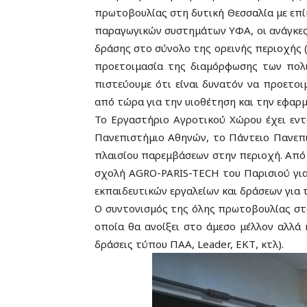
πρωτοβουλίας στη δυτική Θεσσαλία με επίκ
παραγωγικών συστημάτων ΥΦΑ, οι ανάγκες
δράσης στο σύνολο της ορεινής περιοχής (
προετοιμασία της διαμόρφωσης των πολι
πιστεύουμε ότι είναι δυνατόν να προετο
από τώρα για την υιοθέτηση και την εφαρμ
Το Εργαστήριο Αγροτικού Χώρου έχει ε
Πανεπιστήμιο Αθηνών, το Πάντειο Πανεπισ
πλαισίου παρεμβάσεων στην περιοχή.
Από
σχολή AGRO-PARIS-TECH του Παρισιού για
εκπαιδευτικών εργαλείων και δράσεων για
Ο συντονισμός της όλης πρωτοβουλίας στο
οποία θα ανοίξει στο άμεσο μέλλον αλλά
δράσεις τύπου ΠΑΑ, Leader, ΕΚΤ, κτλ).