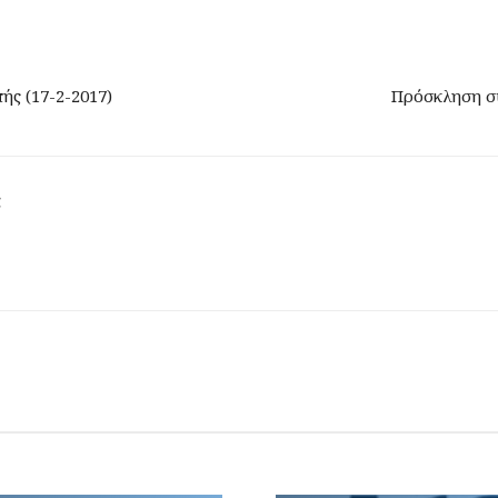
ής (17-2-2017)
Πρόσκληση σύ
ς