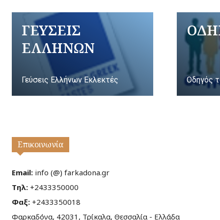
ΓΕΥΣΕΙΣ
ΟΔΗ
ΕΛΛΗΝΩΝ
Γεύσεις Ελλήνων Εκλεκτές
Οδηγός τ
Επικοινωνία
Email:
info (@) farkadona.gr
Τηλ:
+2433350000
Φαξ:
+2433350018
Φαρκαδόνα, 42031, Τρίκαλα, Θεσσαλία - Ελλάδα