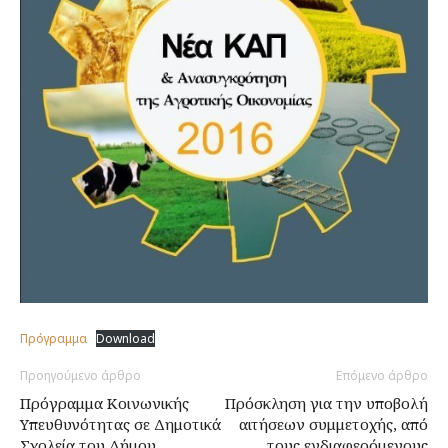
Πρόγραμμα
Download
Προηγούμενο άρθρο
Επόμενο άρθρο
Πρόγραμμα Κοινωνικής
Πρόσκληση για την υποβολή
Υπευθυνότητας σε Δημοτικά
αιτήσεων συμμετοχής, από
Σχολεία του Δήμου
τους ενδιαφερόμενους