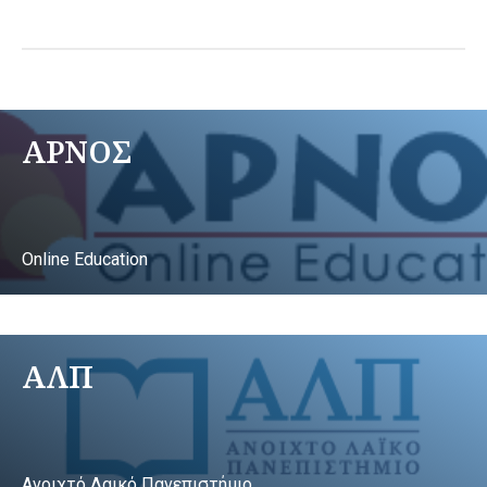
ΑΡΝΟΣ
Online Education
ΑΛΠ
Ανοιχτό Λαικό Πανεπιστήμιο