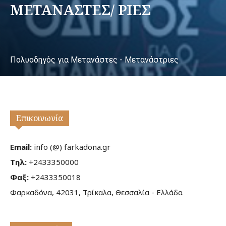
ΜΕΤΑΝΑΣΤΕΣ/ ΡΙΕΣ
Πολυοδηγός για Μετανάστες - Μετανάστριες
Επικοινωνία
Email:
info (@) farkadona.gr
Τηλ:
+2433350000
Φαξ:
+2433350018
Φαρκαδόνα, 42031, Τρίκαλα, Θεσσαλία - Ελλάδα