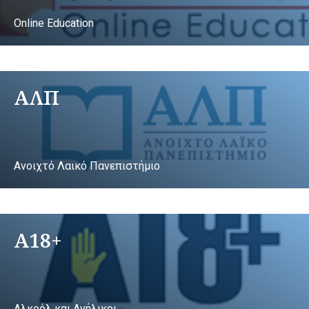
Online Education
ΑΛΠ
Ανοιχτό Λαικό Πανεπιστήμιο
A18+
Αλκοόλ και Ανήλικοι