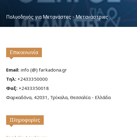
Πολυοδηγός για Μετανάστες - Μετανάστριες
Επικοινωνία
Email:
info (@) farkadona.gr
Τηλ:
+2433350000
Φαξ:
+2433350018
Φαρκαδόνα, 42031, Τρίκαλα, Θεσσαλία - Ελλάδα
Πληροφορίες