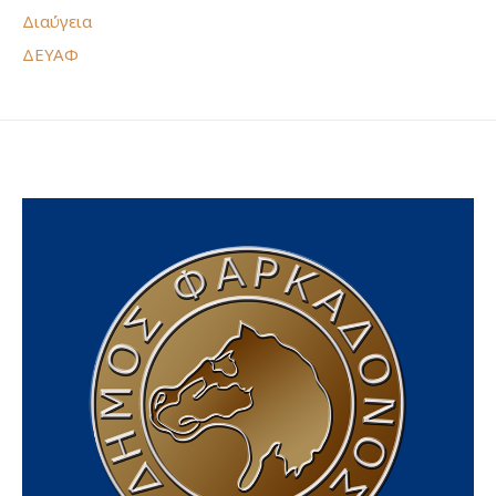
Διαύγεια
ΔΕΥΑΦ