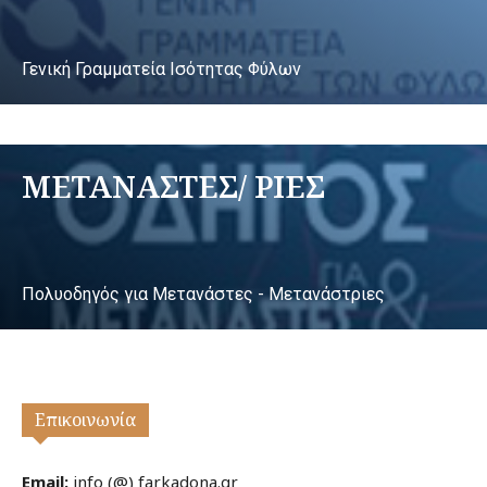
Γενική Γραμματεία Ισότητας Φύλων
ΜΕΤΑΝΑΣΤΕΣ/ ΡΙΕΣ
Πολυοδηγός για Μετανάστες - Μετανάστριες
Επικοινωνία
Email:
info (@) farkadona.gr