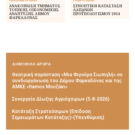
Προηγούμενο άρθρο
Επόμενο άρθρο
ΑΝΑΚΟΙΝΩΣΗ ΤΜΗΜΑΤΟΣ
ΣΥΝΟΠΤΙΚΗ ΚΑΤΑΣΤΑΣΗ
ΤΟΠΙΚΗΣ ΟΙΚΟΝΟΜΙΚΗΣ
ΔΑΠΑΝΩΝ
ΑΝΑΠΤΥΞΗΣ ΔΗΜΟΥ
ΠΡΟΫΠΟΛΟΓΙΣΜΟΥ 2014
ΦΑΡΚΑΔΟΝΑΣ
ΔΗΜΟΦΙΛΗ ΑΡΘΡΑ
Θεατρική παράσταση «Μια Φιγούρα Σιωπηλή» σε
συνδιοργάνωση του Δήμου Φαρκαδόνας και της
ΑΜΚΕ «Itamos Μουζάκι»
Συνεργεία Δίωξης Αγριόχοιρων (5-8-2026)
Κατάταξη Στρατεύσιμων (Επίδοση
Σημειωμάτων Κατάταξης)-(Υπενθύμιση)