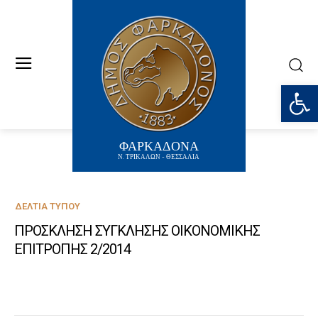
Ανοίξτε
ΦΑΡΚΑΔΟΝΑ
Ν. ΤΡΙΚΑΛΩΝ - ΘΕΣΣΑΛΙΑ
ΔΕΛΤΊΑ ΤΎΠΟΥ
ΠΡΟΣΚΛΗΣΗ ΣΥΓΚΛΗΣΗΣ ΟΙΚΟΝΟΜΙΚΗΣ
ΕΠΙΤΡΟΠΗΣ 2/2014