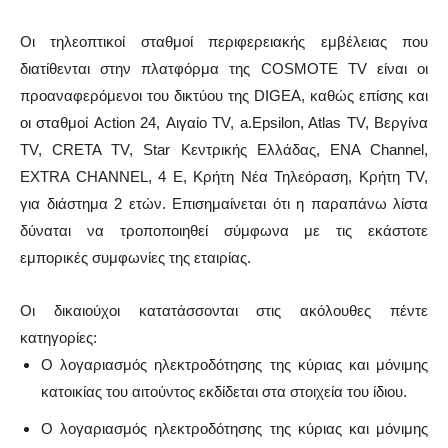
Οι τηλεοπτικοί σταθμοί περιφερειακής εμβέλειας που
διατίθενται στην πλατφόρμα της COSMOTE TV είναι οι
προαναφερόμενοι του δικτύου της
DIGEA
, καθώς επίσης και
οι σταθμοί Action 24, Αιγαίο TV, a.Epsilon, Atlas TV, Βεργίνα
TV, CRETA TV, Star Κεντρικής Ελλάδας, ΕΝΑ Channel,
EXTRA CHANNEL, 4 Ε, Κρήτη Νέα Τηλεόραση, Κρήτη TV,
για διάστημα 2 ετών. Επισημαίνεται ότι η παραπάνω λίστα
δύναται να τροποποιηθεί σύμφωνα με τις εκάστοτε
εμπορικές συμφωνίες της εταιρίας.
Οι δικαιούχοι κατατάσσονται στις ακόλουθες πέντε
κατηγορίες:
Ο λογαριασμός ηλεκτροδότησης της κύριας και μόνιμης
κατοικίας του αιτούντος εκδίδεται στα στοιχεία του ίδιου.
Ο λογαριασμός ηλεκτροδότησης της κύριας και μόνιμης