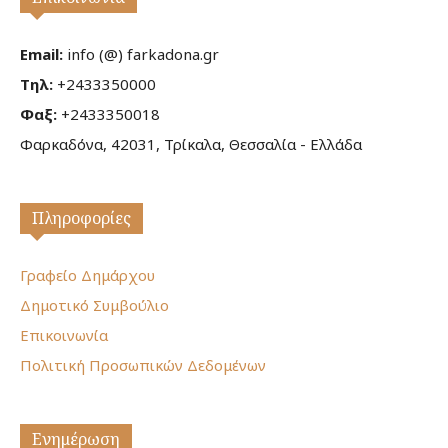
Email:
info (@) farkadona.gr
Τηλ:
+2433350000
Φαξ:
+2433350018
Φαρκαδόνα, 42031, Τρίκαλα, Θεσσαλία - Ελλάδα
Πληροφορίες
Γραφείο Δημάρχου
Δημοτικό Συμβούλιο
Επικοινωνία
Πολιτική Προσωπικών Δεδομένων
Ενημέρωση