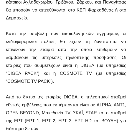
κάτοικοι Αχλαδοχωρίου, Γριζάνου, Ζάρκου, και Παναγίτσας
θα μπορούν να απευθύνονται στο ΚΕΠ Φαρκαδόνας ή στο
Δημαρχείο.
Κατά την υποβολή των δικαιολογητικών εγγράφων, οι
ενδιαφερόμενοι πολίτες θα έχουν τη δυνατότητα να
επιλέξουν την εταιρία από την οποία επιθυμούν να
λαμβάνουν τις υπηρεσίες τηλεοπτικής πρόσβασης. Οι
εταιρίες που συμμετέχουν είναι η
DIGEA
(με υπηρεσίες
“
DIGEA
PACK
”) και η
COSMOTE
TV
(με υπηρεσίες
“
COSMOTE
TV
PACK
”).
A
πό το δίκτυο της εταιρίας DIGEA,
o
ι τηλεοπτικοί σταθμοί
εθνικής εμβέλειας που εκπέμπονται είναι οι: ALPHA, ANT1,
OPEN BEYOND, Μακεδονία TV, ΣΚΑΪ, STAR και οι σταθμοί
της ΕΡΤ (ΕΡΤ 1, ΕΡΤ 2, ΕΡΤ 3, ΕΡΤ HD και ΒΟΥΛΗ) για
διάστημα 8 ετών.