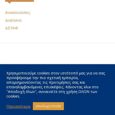
Ανακοινώσεις
Διαύγεια
ΔΕΥΑΦ
Χρησιμοποιούμε cookies στον ιστότοπό μας για να σας
προσφέρουμε την πιο σχετική εμπειρία,
απομνημονεύοντας τις προτιμήσεις σας και
επαναλαμβανόμενες επισκέψεις. Κάνοντας κλικ στο
"Αποδοχή όλων", συναινείτε στη χρήση ΟΛΩΝ των
cookies.
Περισσότερα
Αποδοχή ΟΛΩΝ