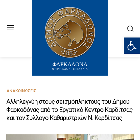
Ανοίξτε
ΦΑΡΚΑΔΟΝΑ
Ν. ΤΡΙΚΑΛΩΝ - ΘΕΣΣΑΛΙΑ
ΑΝΑΚΟΙΝΏΣΕΙΣ
Αλληλεγγύη στους σεισμόπληκτους του Δήμου
Φαρκαδόνας από το Εργατικό Κέντρο Καρδίτσας
και τον Σύλλογο Καθαριστριών Ν. Καρδίτσας