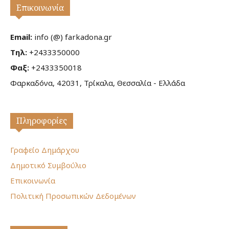
Επικοινωνία
Email:
info (@) farkadona.gr
Τηλ:
+2433350000
Φαξ:
+2433350018
Φαρκαδόνα, 42031, Τρίκαλα, Θεσσαλία - Ελλάδα
Πληροφορίες
Γραφείο Δημάρχου
Δημοτικό Συμβούλιο
Επικοινωνία
Πολιτική Προσωπικών Δεδομένων