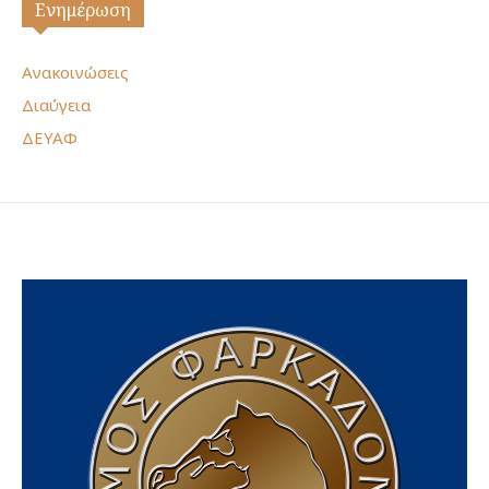
Ενημέρωση
Ανακοινώσεις
Διαύγεια
ΔΕΥΑΦ