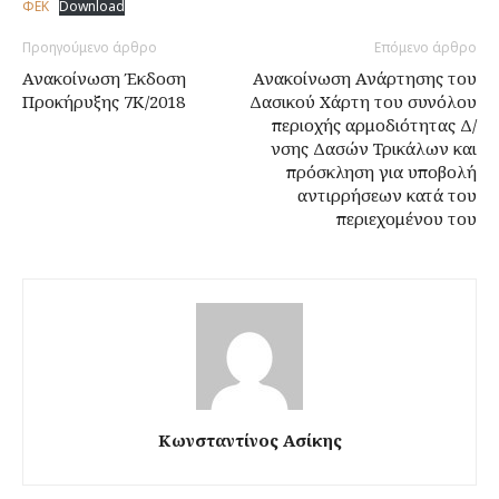
ΦΕΚ
Download
Προηγούμενο άρθρο
Επόμενο άρθρο
Ανακοίνωση Έκδοση
Ανακοίνωση Ανάρτησης του
Προκήρυξης 7Κ/2018
Δασικού Χάρτη του συνόλου
περιοχής αρμοδιότητας Δ/
νσης Δασών Τρικάλων και
πρόσκληση για υποβολή
αντιρρήσεων κατά του
περιεχομένου του
Κωνσταντίνος Ασίκης