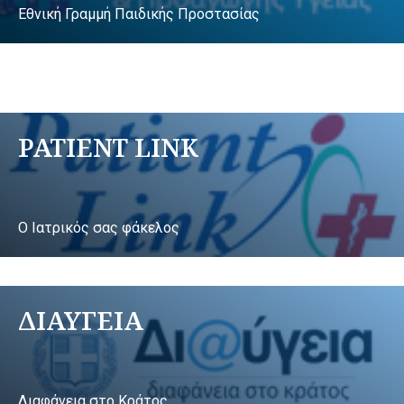
Εθνική Γραμμή Παιδικής Προστασίας
PATIENT LINK
Ο Ιατρικός σας φάκελος
ΔΙΑΥΓΕΙΑ
Διαφάνεια στο Κράτος