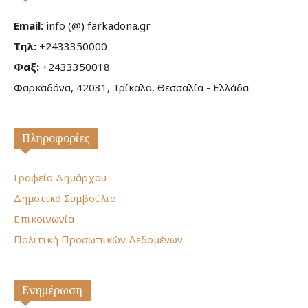
Email:
info (@) farkadona.gr
Τηλ:
+2433350000
Φαξ:
+2433350018
Φαρκαδόνα, 42031, Τρίκαλα, Θεσσαλία - Ελλάδα
Πληροφορίες
Γραφείο Δημάρχου
Δημοτικό Συμβούλιο
Επικοινωνία
Πολιτική Προσωπικών Δεδομένων
Ενημέρωση