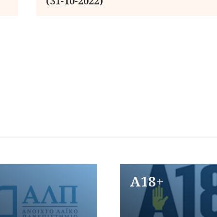
(31-10-2022)
A18+