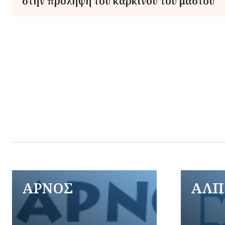
στην πρόληψη του καρκίνου του μαστού
ΑΡΝΟΣ
ΑΛΠ