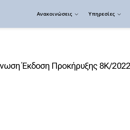
Ανακοινώσεις
Υπηρεσίες
ίνωση Έκδοση Προκήρυξης 8Κ/202