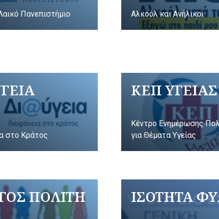
Λαικό Πανεπιστήμιο
Αλκοόλ και Ανήλικοι
ΥΓΕΙΑ
ΚΕΠ ΥΓΕΙΑΣ
Κέντρο Ενημέρωσης Πο
α στο Κράτος
για Θέματα Υγείας
ΓΟΣ ΠΟΛΙΤΗ
ΙΣΟΤΗΤΑ Φ