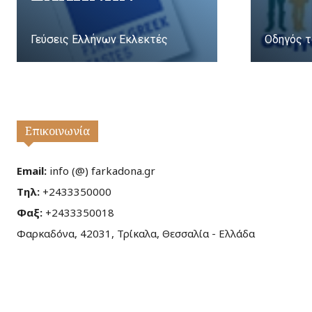
Γεύσεις Ελλήνων Εκλεκτές
Οδηγός τ
Επικοινωνία
Email:
info (@) farkadona.gr
Τηλ:
+2433350000
Φαξ:
+2433350018
Φαρκαδόνα, 42031, Τρίκαλα, Θεσσαλία - Ελλάδα