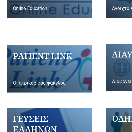
Online Education
Ανοιχτό 
ΔΙΑ
PATIENT LINK
Διαφάνει
Ο Ιατρικός σας φάκελος
ΓΕΥΣΕΙΣ
ΟΔΗ
ΕΛΛΗΝΩΝ