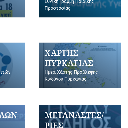
Εθνική Γραμμή Παιδικής
Προστασίας
ΧΑΡΤΗΣ
ΠΥΡΚΑΓΙΑΣ
λιτών
Ημερ. Χάρτης Πρόβλεψης
Κινδύνου Πυρκαγιάς
ΥΛΩΝ
ΜΕΤΑΝΑΣΤΕΣ/
ΡΙΕΣ