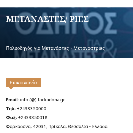
ΜΕΤΑΝΑΣΤΕΣ/ ΡΙΕΣ
Πολυοδηγός για Μετανάστες - Μετανάστριες
Επικοινωνία
Email:
info (@) farkadona.gr
Τηλ:
+2433350000
Φαξ:
+2433350018
Φαρκαδόνα, 42031, Τρίκαλα, Θεσσαλία - Ελλάδα