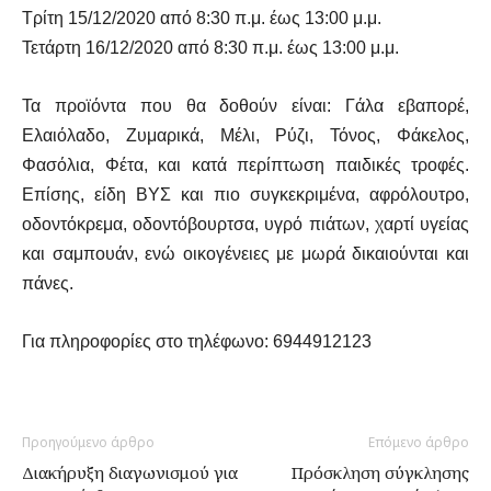
Τρίτη 15/12/2020 από 8:30 π.μ. έως 13:00 μ.μ.
Τετάρτη 16/12/2020 από 8:30 π.μ. έως 13:00 μ.μ.
Τα προϊόντα που θα δοθούν είναι: Γάλα εβαπορέ,
Ελαιόλαδο, Ζυμαρικά, Μέλι, Ρύζι, Τόνος, Φάκελος,
Φασόλια, Φέτα, και κατά περίπτωση παιδικές τροφές.
Επίσης, είδη ΒΥΣ και πιο συγκεκριμένα, αφρόλουτρο,
οδοντόκρεμα, οδοντόβουρτσα, υγρό πιάτων, χαρτί υγείας
και σαμπουάν, ενώ οικογένειες με μωρά δικαιούνται και
πάνες.
Για πληροφορίες στο τηλέφωνο: 6944912123
Προηγούμενο άρθρο
Επόμενο άρθρο
Διακήρυξη διαγωνισμού για
Πρόσκληση σύγκλησης