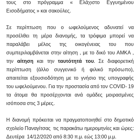
τους στο πρόγραμμα « Ελάχιστο Εγγυημένου
Εισοδήματος » και σακούλες.
Σε περίπτωση που ο ωφελούμενος αδυνατεί να
προσέλθει τη μέρα διανομής, τα τρόφιμα μπορεί να
παραλάβει μέλος της οικογένειας του που
συμπεριλαμβάνεται στην αίτηση , με το δικό του ΑΜΚΑ ,
την
αίτηση
και την
ταυτότητά του
. Σε διαφορετική
περίπτωση (άλλο συγγενικό ή φιλικό πρόσωπο),
απαιτείται εξουσιοδότηση με το γνήσιο της υπογραφής
του ωφελούμενου. Για την προστασία από τον COVID- 19
τα άτομα θα προσέρχονται ανά ομάδες μοιρασμένες
ισόποσα στις 3 μέρες.
Η διανομή πρόκειται να πραγματοποιηθεί στο δημοτικό
σχολείο Παναγίτσας τις παρακάτω ημερομηνίες και ώρες:
Δευτέρα 14/12/2020 από 8:30 π.μ. εώς 13:00 μ.μ.