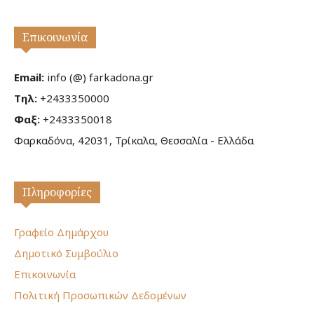
Επικοινωνία
Email:
info (@) farkadona.gr
Τηλ:
+2433350000
Φαξ:
+2433350018
Φαρκαδόνα, 42031, Τρίκαλα, Θεσσαλία - Ελλάδα
Πληροφορίες
Γραφείο Δημάρχου
Δημοτικό Συμβούλιο
Επικοινωνία
Πολιτική Προσωπικών Δεδομένων