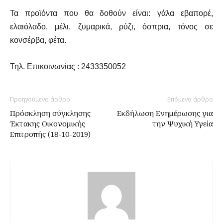
Τα προϊόντα που θα δοθούν είναι:
γάλα εβαπορέ,
ελαιόλαδο, μέλι, ζυμαρικά, ρύζι, όσπρια, τόνος σε
κονσέρβα, φέτα.
Τηλ. Επικοινωνίας : 2433350052
Προηγούμενο άρθρο
Επόμενο άρθρο
Πρόσκληση σύγκλησης
Εκδήλωση Ενημέρωσης για
Έκτακης Οικονομικής
την Ψυχική Υγεία
Επιτροπής (18-10-2019)