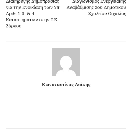
Διακήρυξης Δημοπρασίας
Διαγωνισμός Ενεργειακής
για την Ενοικίαση των Υπ’
Αναβάθμισης 2ου Δημοτικού
Αριθ. 1-3- & 4
Σχολείου Οιχαλίας
Καταστημάτων στην Τ.Κ.
Ζάρκου
Κωνσταντίνος Ασίκης