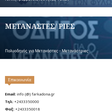
ΜΕΤΑΝΑΣΤΕΣ/ ΡΙΕΣ
Πολυοδηγός για Μετανάστες - Μετανάστριες
Επικοινωνία
Email:
info (@) farkadona.gr
Τηλ:
+2433350000
Φαξ:
+2433350018