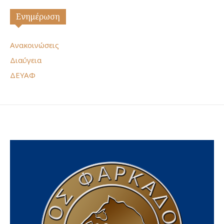
Ενημέρωση
Ανακοινώσεις
Διαύγεια
ΔΕΥΑΦ