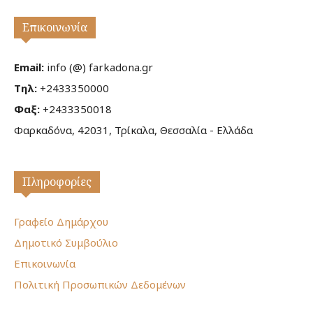
Επικοινωνία
Email:
info (@) farkadona.gr
Τηλ:
+2433350000
Φαξ:
+2433350018
Φαρκαδόνα, 42031, Τρίκαλα, Θεσσαλία - Ελλάδα
Πληροφορίες
Γραφείο Δημάρχου
Δημοτικό Συμβούλιο
Επικοινωνία
Πολιτική Προσωπικών Δεδομένων